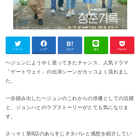
ツイート
シェア
はてブ
送る
Pocket
ヘジュンにようやく巡ってきたチャンス、人気ドラマ
「ゲートウェイ」の出演シーンがカッコよく流れまし
た。
一歩踏み出したヘジュンのこれからの俳優としての活躍
と、ジョンハとのラブストーリーがとても気になりま
す。
さっそく第8話のあらすじネタバレと感想を紹介してい