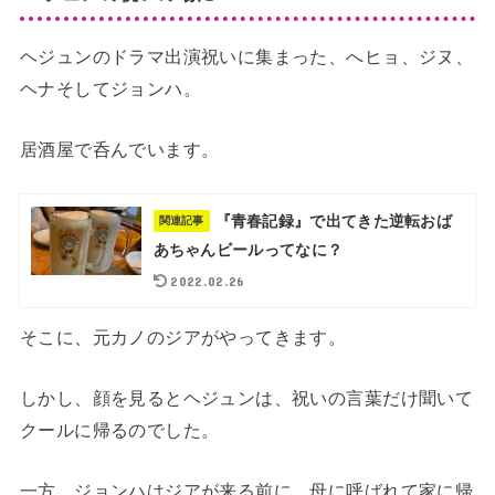
ヘジュンのドラマ出演祝いに集まった、へヒョ、ジヌ、
ヘナそしてジョンハ。
居酒屋で呑んでいます。
『青春記録』で出てきた逆転おば
関連記事
あちゃんビールってなに？
2022.02.26
そこに、元カノのジアがやってきます。
しかし、顔を見るとヘジュンは、祝いの言葉だけ聞いて
クールに帰るのでした。
一方、ジョンハはジアが来る前に、母に呼ばれて家に帰