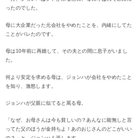
ったのでした。
母に大企業だった元会社をやめたことを、内緒にしてた
ことがバレたのです。
母は10年前に再婚して、その夫との間に息子がいまし
た。
何より安定を求める母は、ジョンハが会社をやめたこと
を知り、激怒します。
ジョンハが父親に似てると罵る母。
「なぜ、お母さんは今も貧しいの？あんなに能無しと言
ってた父のほうが金持ちよ！あのおじさんのどこがいい
の？」と、ジョンハも返します。