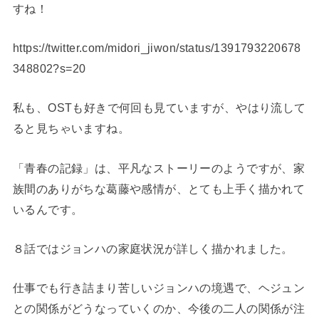
すね！
https://twitter.com/midori_jiwon/status/1391793220678
348802?s=20
私も、OSTも好きで何回も見ていますが、やはり流して
ると見ちゃいますね。
「青春の記録」は、平凡なストーリーのようですが、家
族間のありがちな葛藤や感情が、とても上手く描かれて
いるんです。
８話ではジョンハの家庭状況が詳しく描かれました。
仕事でも行き詰まり苦しいジョンハの境遇で、ヘジュン
との関係がどうなっていくのか、今後の二人の関係が注