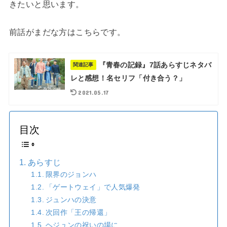
きたいと思います。
前話がまだな方はこちらです。
『青春の記録』7話あらすじネタバ
関連記事
レと感想！名セリフ「付き合う？」
2021.05.17
目次
あらすじ
限界のジョンハ
「ゲートウェイ」で人気爆発
ジュンハの決意
次回作「王の帰還」
ヘジュンの祝いの場に