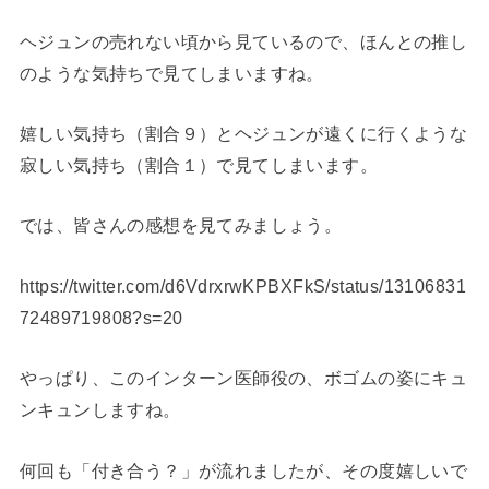
ヘジュンの売れない頃から見ているので、ほんとの推し
のような気持ちで見てしまいますね。
嬉しい気持ち（割合９）とヘジュンが遠くに行くような
寂しい気持ち（割合１）で見てしまいます。
では、皆さんの感想を見てみましょう。
https://twitter.com/d6VdrxrwKPBXFkS/status/13106831
72489719808?s=20
やっぱり、このインターン医師役の、ボゴムの姿にキュ
ンキュンしますね。
何回も「付き合う？」が流れましたが、その度嬉しいで