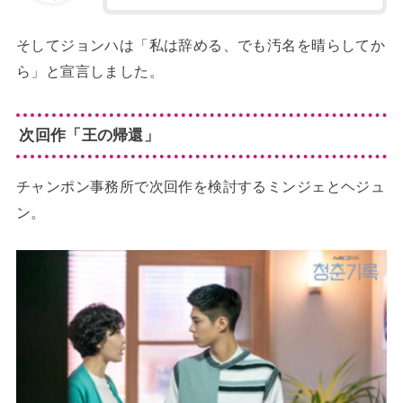
そしてジョンハは「私は辞める、でも汚名を晴らしてか
ら」と宣言しました。
次回作「王の帰還」
チャンポン事務所で次回作を検討するミンジェとヘジュ
ン。