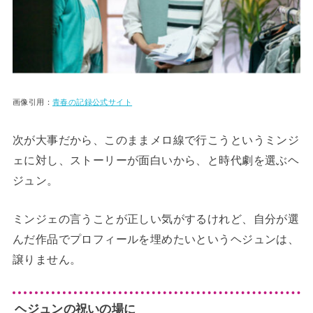
画像引用：
青春の記録公式サイト
次が大事だから、このままメロ線で行こうというミンジ
ェに対し、ストーリーが面白いから、と時代劇を選ぶヘ
ジュン。
ミンジェの言うことが正しい気がするけれど、自分が選
んだ作品でプロフィールを埋めたいというヘジュンは、
譲りません。
ヘジュンの祝いの場に