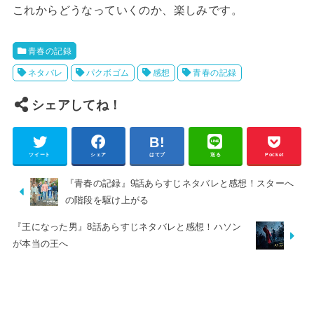
これからどうなっていくのか、楽しみです。
青春の記録
ネタバレ
パクボゴム
感想
青春の記録
シェアしてね！
ツイート
シェア
はてブ
送る
Pocket
『青春の記録』9話あらすじネタバレと感想！スターへ
の階段を駆け上がる
『王になった男』8話あらすじネタバレと感想！ハソン
が本当の王へ