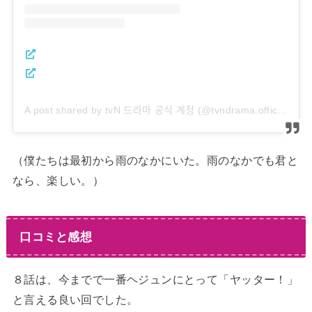
A post shared by tvN 드라마 공식 계정 (@tvndrama.official)
（僕たちは最初から雨のなかにいた。雨のなかでも君と
なら、楽しい。）
口コミと感想
８話は、今までで一番ヘジュンにとって「ヤッター！」
と言える良い回でした。