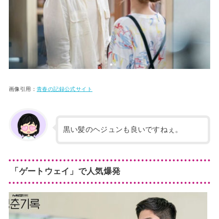
画像引用：
青春の記録公式サイト
黒い髪のヘジュンも良いですねぇ。
「ゲートウェイ」で人気爆発