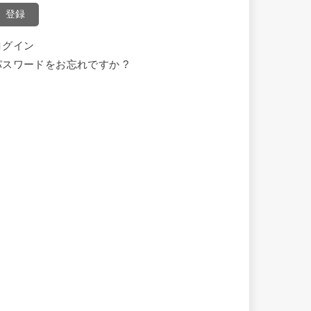
登録
ログイン
パスワードをお忘れですか ?