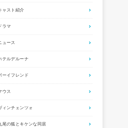
キャスト紹介
ドラマ
ニュース
ホテルデルーナ
ボーイフレンド
マウス
ヴィンチェンツォ
九尾の狐とキケンな同居