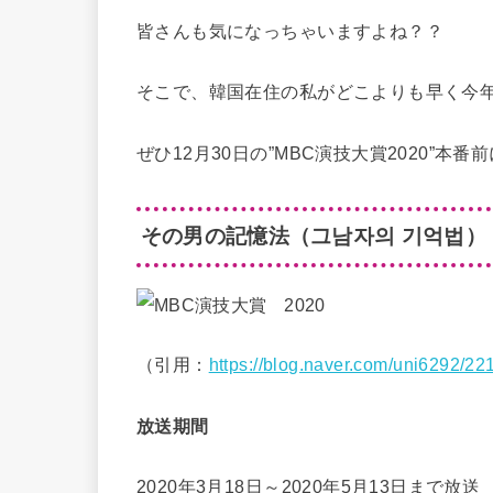
皆さんも気になっちゃいますよね？？
そこで、韓国在住の私がどこよりも早く今
ぜひ12月30日の”MBC演技大賞2020”
その男の記憶法（그남자의 기억법）
（引用：
https://blog.naver.com/uni6292/2
放送期間
2020年3月18日～2020年5月13日まで放送