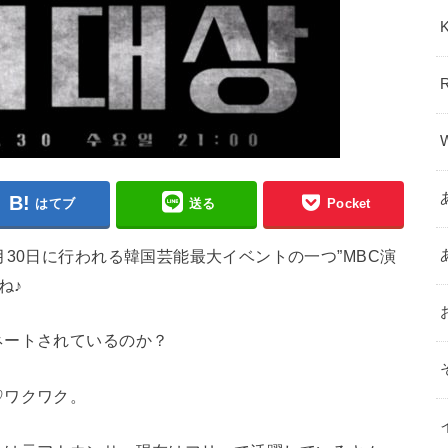
はてブ
送る
Pocket
30日に行われる韓国芸能最大イベントの一つ”MBC演
ね♪
ネートされているのか？
♡ワクワク。