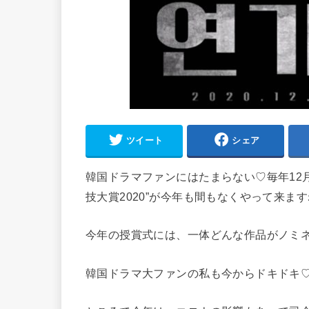
ツイート
シェア
韓国ドラマファンにはたまらない♡毎年12月
技大賞2020”が今年も間もなくやって来ます
今年の授賞式には、一体どんな作品がノミ
韓国ドラマ大ファンの私も今からドキドキ