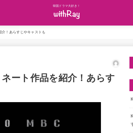
韓国ドラマ大好き！
を紹介！あらすじやキャストも
ノミネート作品を紹介！あらす
K