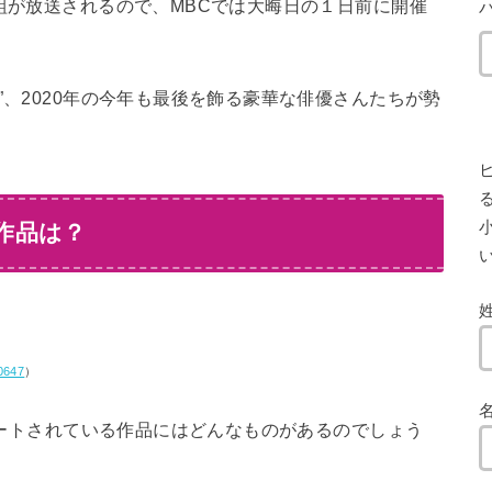
番組が放送されるので、MBCでは大晦日の１日前に開催
”、2020年の今年も最後を飾る豪華な俳優さんたちが勢
小
ト作品は？
0647
）
ミネートされている作品にはどんなものがあるのでしょう