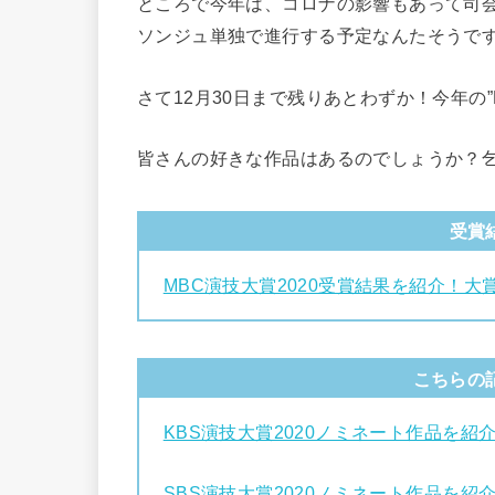
ところで今年は、コロナの影響もあって司
ソンジュ単独で進行する予定なんたそうで
さて12月30日まで残りあとわずか！今年の”
皆さんの好きな作品はあるのでしょうか？
受賞
MBC演技大賞2020受賞結果を紹介！大
こちらの
KBS演技大賞2020ノミネート作品を
SBS演技大賞2020ノミネート作品を