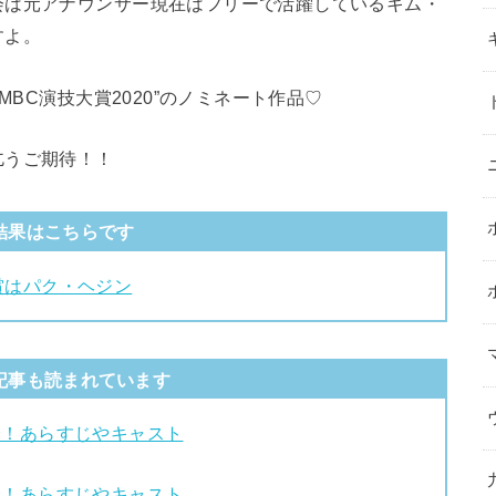
会は元アナウンサー現在はフリーで活躍しているキム・
すよ。
MBC演技大賞2020”のノミネート作品♡
乞うご期待！！
結果はこちらです
賞はパク・ヘジン
記事も読まれています
紹介！あらすじやキャスト
紹介！あらすじやキャスト