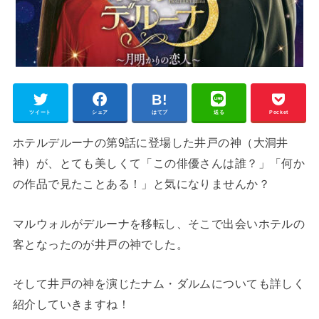
ツイート
シェア
はてブ
送る
Pocket
ホテルデルーナの第9話に登場した井戸の神（大洞井
神）が、とても美しくて「この俳優さんは誰？」「何か
の作品で見たことある！」と気になりませんか？
マルウォルがデルーナを移転し、そこで出会いホテルの
客となったのが井戸の神でした。
そして井戸の神を演じたナム・ダルムについても詳しく
紹介していきますね！