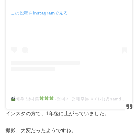
この投稿をInstagramで見る
배우 남다름
-엄마가 전해주는 이야기(@namdareum_mom)がシェアした投稿
インスタの方で、1年後に上がっていました。
撮影、大変だったようですね。