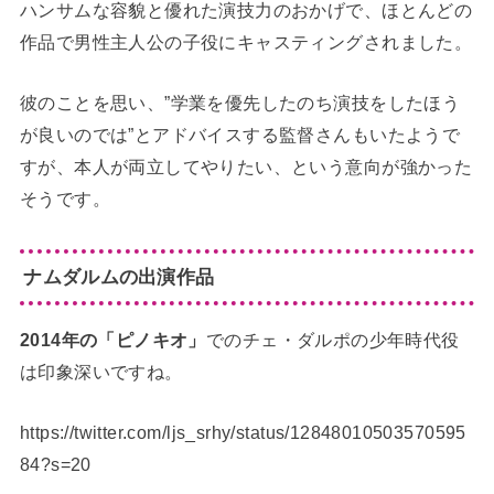
ハンサムな容貌と優れた演技力のおかげで、ほとんどの
作品で男性主人公の子役にキャスティングされました。
彼のことを思い、”学業を優先したのち演技をしたほう
が良いのでは”とアドバイスする監督さんもいたようで
すが、本人が両立してやりたい、という意向が強かった
そうです。
ナムダルムの出演作品
2014年の「ピノキオ」
でのチェ・ダルポの少年時代役
は印象深いですね。
https://twitter.com/ljs_srhy/status/12848010503570595
84?s=20