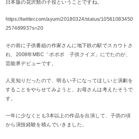
日本版の花沢類の子役ということですね。
https://twitter.com/ayumi20180324/status/10561083450
25748993?s=20
その前に子供番組の作家さんに地下鉄の駅でスカウトさ
れ、2008年MBC「ポポポ 子供クイズ」にでたのが、
芸能界デビューです。
人見知りだったので、明るい子になってほしいと演劇を
することをやらせてみようと、お母さんは考えたそうで
す。
一年に少なくとも3本以上の作品を出演して、子供の頃
から演技経験を積んでいきました。