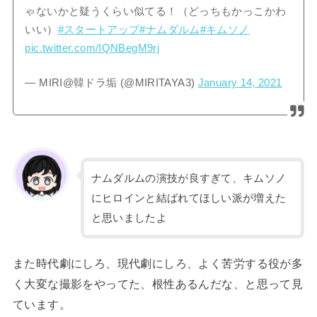
ゃないかと疑うくらい似てる！（どっちもかっこかわ
いい）
#スタートアップ
#ナムダルム
#キムソノ
pic.twitter.com/IQNBegM9rj
— MIRI@韓ドラ垢 (@MIRITAYA3)
January 14, 2021
ナムダルムの演技が良すぎて、キムソノ
にヒロインと結ばれてほしい派が増えた
と思いましたよ
また時代劇にしろ、現代劇にしろ、よく苦労する役が多
く大変な撮影をやってた、根性あるんだな、と思って見
ています。