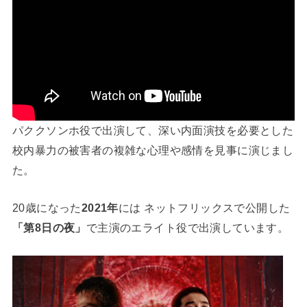
パククソンホ役で出演して、深い内面演技を必要とした
校内暴力の被害者の複雑な心理や感情を見事に演じまし
た。
20歳になった
2021年
には ネットフリックスで公開した
「第8日の夜」
で主演のエライト役で出演しています。