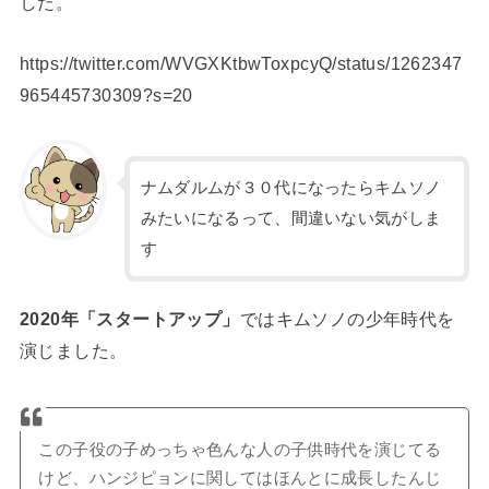
した。
https://twitter.com/WVGXKtbwToxpcyQ/status/1262347
965445730309?s=20
ナムダルムが３０代になったらキムソノ
みたいになるって、間違いない気がしま
す
2020年「スタートアップ」
ではキムソノの少年時代を
演じました。
この子役の子めっちゃ色んな人の子供時代を演じてる
けど、ハンジピョンに関してはほんとに成長したんじ