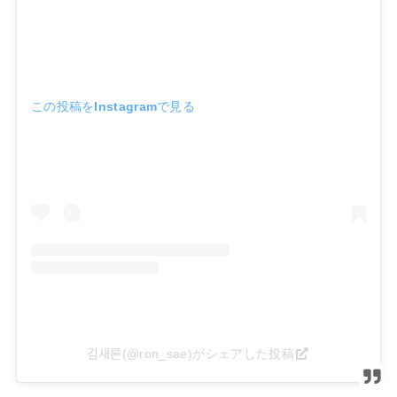
この投稿をInstagramで見る
김새론(@ron_sae)がシェアした投稿