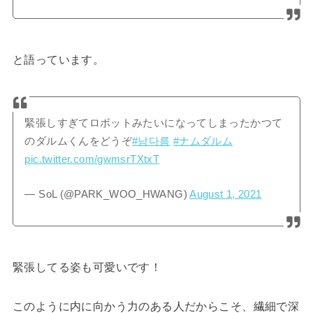
と語っています。
緊張しすぎてロボットみたいになってしまったかつて
のダルムくんをどうぞ
#남다름
#ナムダルム
pic.twitter.com/gwmsrTXtxT
— SoL (@PARK_WOO_HWANG)
August 1, 2021
緊張してる姿も可愛いです！
このように内に向かう力のある人だからこそ、繊細で深