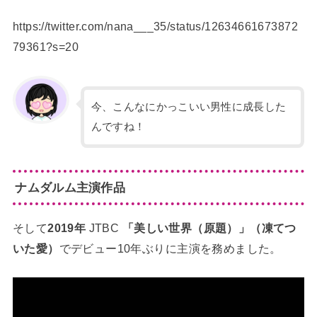
https://twitter.com/nana___35/status/12634661673872
79361?s=20
今、こんなにかっこいい男性に成長した
んですね！
ナムダルム主演作品
そして
2019年
JTBC
「美しい世界（原題）」（凍てつ
いた愛）
でデビュー10年ぶりに主演を務めました。