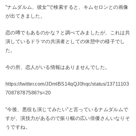
”ナムダルム、彼女”で検索すると、キムセロンとの画像
が出てきました。
恋の噂でもあるのかな？と調べてみましたが、これは共
演しているドラマの共演者としての休憩中の様子でし
た。
今の所、恋人がいる情報はありませんでした。
https://twitter.com/JDmIBS14qQJ0hqc/status/13711103
70878787586?s=20
”今後、悪役も演じてみたい”と言っているナムダルムで
すが、演技力があるので振り幅の広い俳優さんいなりそ
うですね。