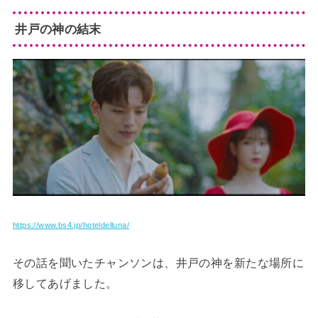
井戸の神の結末
https://www.bs4.jp/hoteldelluna/
その話を聞いたチャンソンは、井戸の神を新たな場所に
移してあげました。