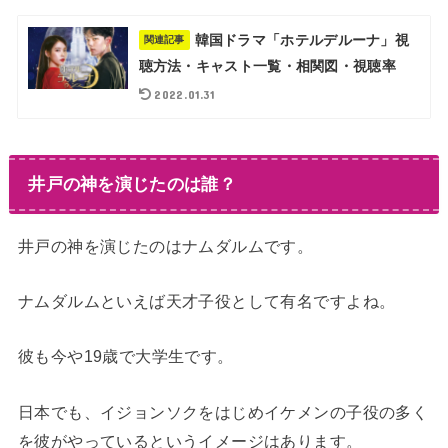
韓国ドラマ「ホテルデルーナ」視
関連記事
聴方法・キャスト一覧・相関図・視聴率
2022.01.31
井戸の神を演じたのは誰？
井戸の神を演じたのはナムダルムです。
ナムダルムといえば天才子役として有名ですよね。
彼も今や19歳で大学生です。
日本でも、イジョンソクをはじめイケメンの子役の多く
を彼がやっているというイメージはあります。