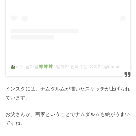
배우 남다름
-엄마가 전해주는 이야기(@namdareum_mom)がシェアした投稿
インスタには、ナムダルムが描いたスケッチが上げられ
ています。
お父さんが、画家ということでナムダルムも絵がうまい
ですね。