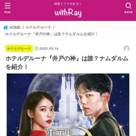
韓国ドラマ大好き！
MENU
SEARCH
ホテルデルーナ
HOME
ホテルデルーナ『井戸の神』は誰？ナムダルムを紹介！
2021.09.16
ホテルデルーナ
ホテルデルーナ『井戸の神』は誰？ナムダルム
を紹介！