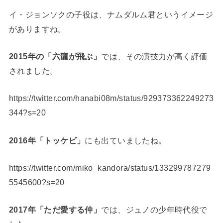
イ・ジョンソクの子役は、ナムダルム君というイメージ
がありますね。
2015年の「六龍が飛ぶ」
では、その演技力が高く評価
されました。
https://twitter.com/hanabi08m/status/929373362249273
344?s=20
2016年「トッケビ」
にも出ていましたね。
https://twitter.com/miko_kandora/status/133299787279
5545600?s=20
2017年「ただ愛する仲」
では、ジュノの少年時代役で