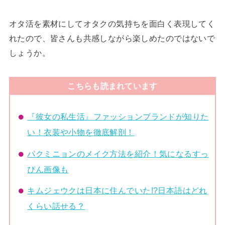
オタ活を素材にしてオタクの気持ちを面白く表現してく
れたので、皆さんも共感しながら楽しめたのではないで
しょうか。
こちらも読まれています
『彼女の私生活』ファッションブランドが知りた
い！衣装や小物を徹底解剖！
パクミニョンのメイク方法を紹介！気になるすっ
ぴん画像も
キムジェウクは日本に住んでいた!?日本語はどれ
くらい話せる？