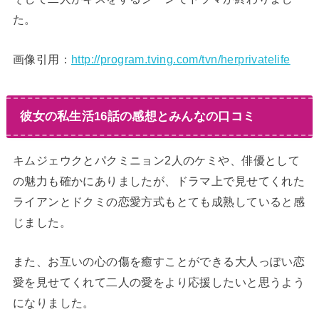
た。
画像引用：
http://program.tving.com/tvn/herprivatelife
彼女の私生活16話の感想とみんなの口コミ
キムジェウクとパクミニョン2人のケミや、俳優として
の魅力も確かにありましたが、ドラマ上で見せてくれた
ライアンとドクミの恋愛方式もとても成熟していると感
じました。
また、お互いの心の傷を癒すことができる大人っぽい恋
愛を見せてくれて二人の愛をより応援したいと思うよう
になりました。