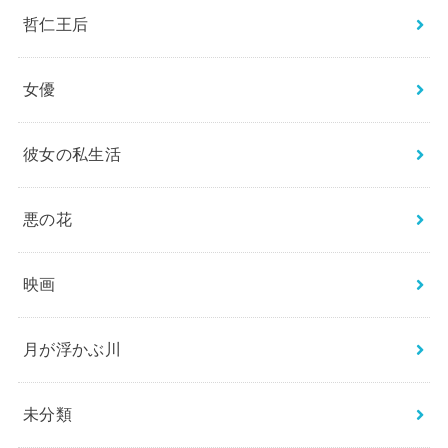
哲仁王后
女優
彼女の私生活
悪の花
映画
月が浮かぶ川
未分類