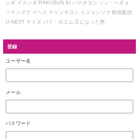
ンギ
イスンギ
RAKUBUN
IU
パクボヨン
ソン・ヘギョ
ソイングク
イヘリ
チャンギヨン
イジョンソク
動画配信
U-NEXT
ナイヌ
パク・ボゴム
王になった男
登録
ユーザー名
メール
パスワード