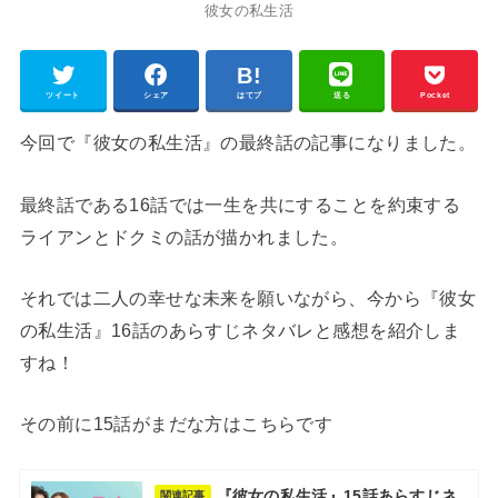
彼女の私生活
ツイート
シェア
はてブ
送る
Pocket
今回で『彼女の私生活』の最終話の記事になりました。
最終話である16話では一生を共にすることを約束する
ライアンとドクミの話が描かれました。
それでは二人の幸せな未来を願いながら、今から『彼女
の私生活』16話のあらすじネタバレと感想を紹介しま
すね！
その前に15話がまだな方はこちらです
『彼女の私生活』15話あらすじネ
関連記事