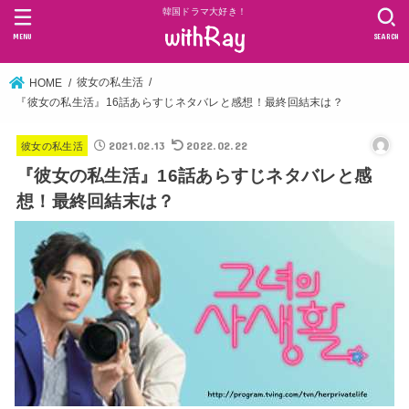
韓国ドラマ大好き！
MENU
SEARCH
彼女の私生活
HOME
『彼女の私生活』16話あらすじネタバレと感想！最終回結末は？
2021.02.13
2022.02.22
彼女の私生活
『彼女の私生活』16話あらすじネタバレと感
想！最終回結末は？