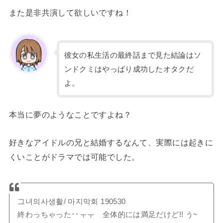
また是非共演して欲しいですね！
彼女の私生活の最終話まで見た結論はソ
ンドクミはやっぱり成功したオタクだ
よ。
本当に夢のようなことですよね？
好きなアイドルの兄と結婚するなんて、実際には起きに
くいことがドラマでは可能でした。
그녀의사생활/ 마지막회 190530
終わっちゃった･･ㅜㅜ 全体的には満足だけど!! う~