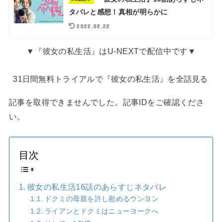
タバレと感想！真相が明らかに
2022.02.22
▼『彼女の私生活』はU-NEXTで配信中です▼
31日間無料トライアルで『彼女の私生活』を全話見る
記事を取得できませんでした。記事IDをご確認くださ
い。
目次
彼女の私生活16話のあらすじネタバレ
ドクミの母親を許し慰めるウンヨン
ライアンとドクミはニューヨークへ