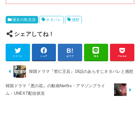
彼女の私生活
ネタバレ
感想
シェアしてね！
ツイート
シェア
はてブ
送る
Pocket
韓国ドラマ『哲仁王后』19話のあらすじネタバレと感想
韓国ドラマ『悪の花』の動画Netflix・アマゾンプライ
ム・UNEXT配信状況