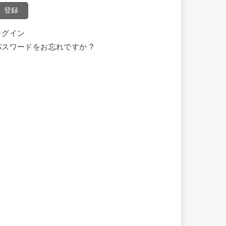
登録
ログイン
パスワードをお忘れですか ?