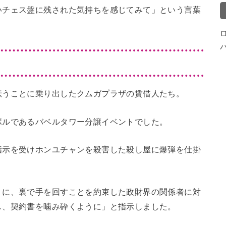
いチェス盤に残された気持ちを感じてみて」という言葉
伝うことに乗り出したクムガプラザの賃借人たち。
ボルであるバベルタワー分譲イベントでした。
指示を受けホンユチャンを殺害した殺し屋に爆弾を仕掛
りに、裏で手を回すことを約束した政財界の関係者に対
し、契約書を噛み砕くように」と指示しました。