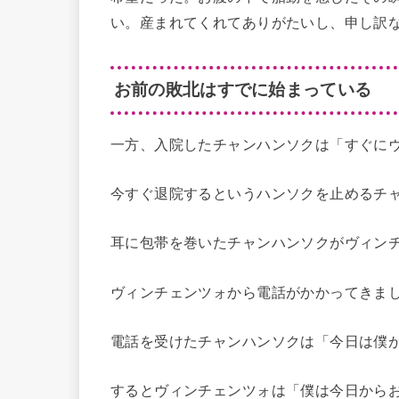
い。産まれてくれてありがたいし、申し訳
お前の敗北はすでに始まっている
一方、入院したチャンハンソクは「すぐに
今すぐ退院するというハンソクを止めるチ
耳に包帯を巻いたチャンハンソクがヴィン
ヴィンチェンツォから電話がかかってきま
電話を受けたチャンハンソクは「今日は僕
するとヴィンチェンツォは「僕は今日から