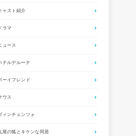
キャスト紹介
ドラマ
ニュース
ホテルデルーナ
ボーイフレンド
マウス
ヴィンチェンツォ
九尾の狐とキケンな同居