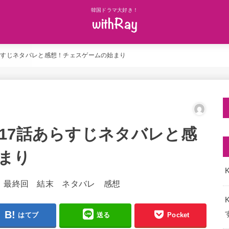
韓国ドラマ大好き！
らすじネタバレと感想！チェスゲームの始まり
17話あらすじネタバレと感
まり
K
はてブ
送る
Pocket