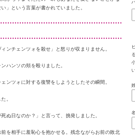
ない」という言葉が書かれていました。
ヴィンチェンツォを殺せ」と怒りが収まりません。
小
ャンハンソの頬を殴りました。
チェンツォに対する復讐をしようとしたその瞬間。
した。
が死ぬ日なのか？」と言って、挑発しました。
お前を相手に羞恥心を抱かせる。残念ながらお前の敗北