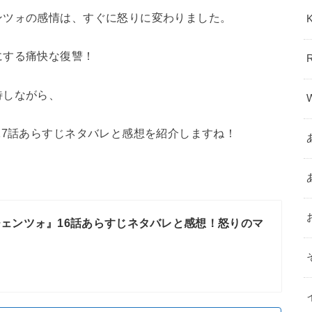
ンツォの感情は、すぐに怒りに変わりました。
にする痛快な復讐！
待しながら、
17話あらすじネタバレと感想を紹介しますね！
ェンツォ』16話あらすじネタバレと感想！怒りのマ