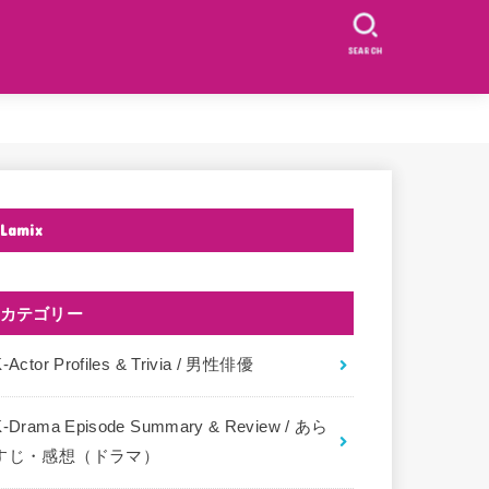
SEARCH
Lamix
カテゴリー
-Actor Profiles & Trivia / 男性俳優
K-Drama Episode Summary & Review / あら
すじ・感想（ドラマ）