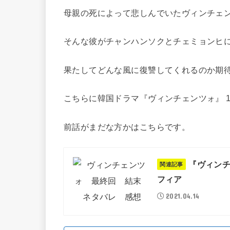
母親の死によって悲しんでいたヴィンチェ
そんな彼がチャンハンソクとチェミョンヒ
果たしてどんな風に復讐してくれるのか期
こちらに韓国ドラマ『ヴィンチェンツォ』 
前話がまだな方かはこちらです。
『ヴィンチ
関連記事
フィア
2021.04.14