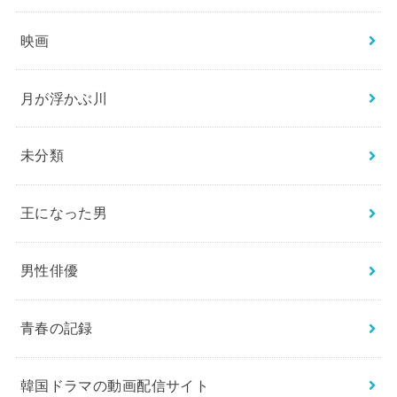
映画
月が浮かぶ川
未分類
王になった男
男性俳優
青春の記録
韓国ドラマの動画配信サイト