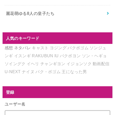
麗花萌ゆる8人の皇子たち
人気のキーワード
感想
ネタバレ
キャスト
ヨジング
パクボゴム
ソンジュ
ンギ
イスンギ
RAKUBUN
IU
パクボヨン
ソン・ヘギョ
ソイングク
イヘリ
チャンギヨン
イジョンソク
動画配信
U-NEXT
ナイヌ
パク・ボゴム
王になった男
登録
ユーザー名