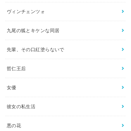
ヴィンチェンツォ
九尾の狐とキケンな同居
先輩、その口紅塗らないで
哲仁王后
女優
彼女の私生活
悪の花