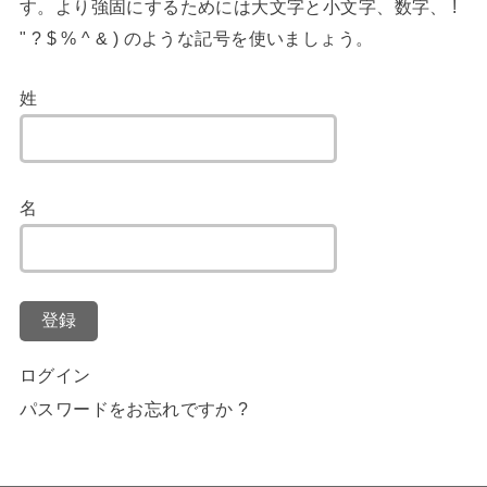
す。より強固にするためには大文字と小文字、数字、 !
" ? $ % ^ & ) のような記号を使いましょう。
姓
名
登録
ログイン
パスワードをお忘れですか ?