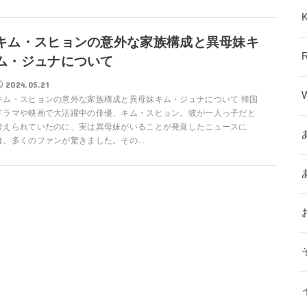
キム・スヒョンの意外な家族構成と異母妹キ
ム・ジュナについて
2024.05.21
キム・スヒョンの意外な家族構成と異母妹キム・ジュナについて 韓国
ドラマや映画で大活躍中の俳優、キム・スヒョン。彼が一人っ子だと
考えられていたのに、実は異母妹がいることが発覚したニュースに
は、多くのファンが驚きました。その...