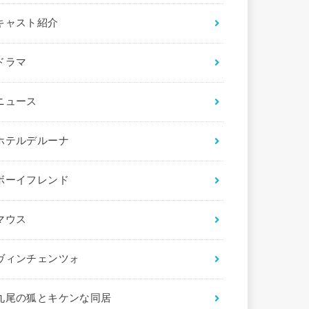
キャスト紹介
ドラマ
ニュース
ホテルデルーナ
ボーイフレンド
マウス
ヴィンチェンツォ
九尾の狐とキケンな同居