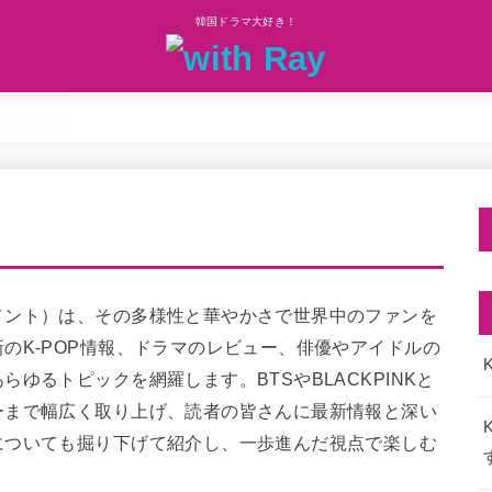
韓国ドラマ大好き！
メント）は、その多様性と華やかさで世界中のファンを
のK-POP情報、ドラマのレビュー、俳優やアイドルの
K
ゆるトピックを網羅します。BTSやBLACKPINKと
ーまで幅広く取り上げ、読者の皆さんに最新情報と深い
についても掘り下げて紹介し、一歩進んだ視点で楽しむ