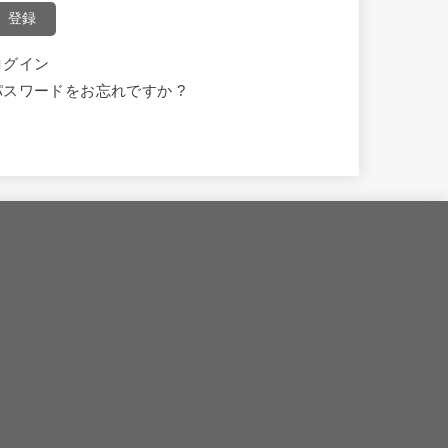
登録
ログイン
パスワードをお忘れですか ?