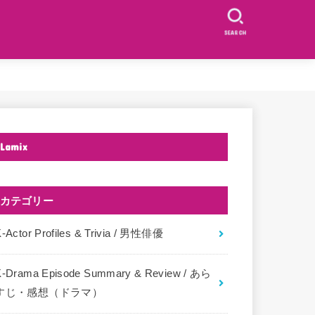
SEARCH
Lamix
カテゴリー
-Actor Profiles & Trivia / 男性俳優
K-Drama Episode Summary & Review / あら
すじ・感想（ドラマ）