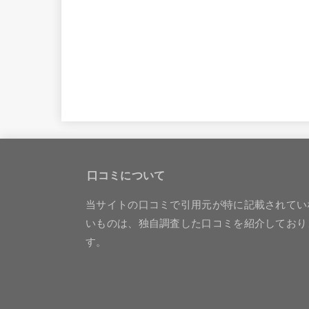
口コミについて
当サイトの口コミで引用元が特に記載されてい
いものは、独自調査した口コミを紹介しており
す。