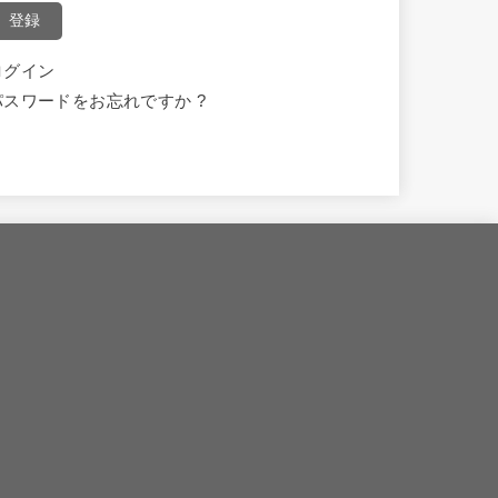
登録
ログイン
パスワードをお忘れですか ?