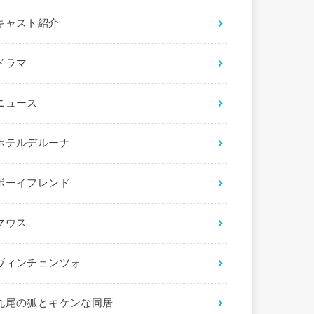
キャスト紹介
ドラマ
ニュース
ホテルデルーナ
ボーイフレンド
マウス
ヴィンチェンツォ
九尾の狐とキケンな同居