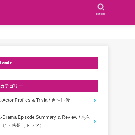
SEARCH
Lamix
カテゴリー
-Actor Profiles & Trivia / 男性俳優
K-Drama Episode Summary & Review / あら
すじ・感想（ドラマ）