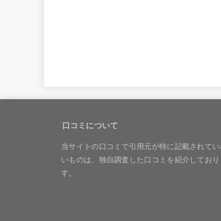
口コミについて
当サイトの口コミで引用元が特に記載されてい
いものは、独自調査した口コミを紹介しており
す。