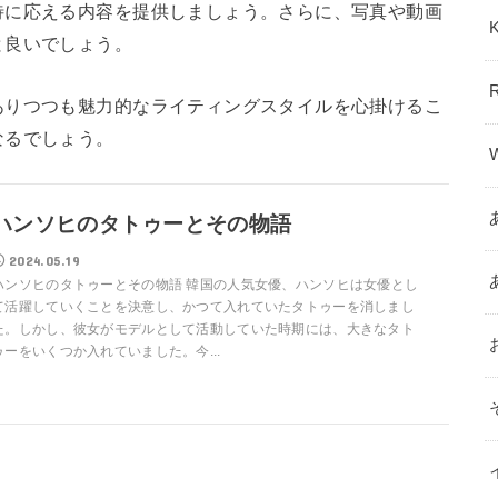
待に応える内容を提供しましょう。さらに、写真や動画
と良いでしょう。
ありつつも魅力的なライティングスタイルを心掛けるこ
なるでしょう。
ハンソヒのタトゥーとその物語
2024.05.19
ハンソヒのタトゥーとその物語 韓国の人気女優、ハンソヒは女優とし
て活躍していくことを決意し、かつて入れていたタトゥーを消しまし
た。しかし、彼女がモデルとして活動していた時期には、大きなタト
ゥーをいくつか入れていました。今...