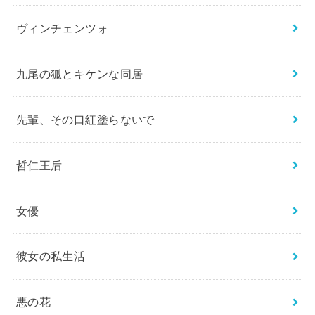
ヴィンチェンツォ
九尾の狐とキケンな同居
先輩、その口紅塗らないで
哲仁王后
女優
彼女の私生活
悪の花