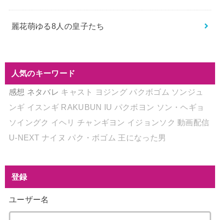
麗花萌ゆる8人の皇子たち
人気のキーワード
感想
ネタバレ
キャスト
ヨジング
パクボゴム
ソンジュ
ンギ
イスンギ
RAKUBUN
IU
パクボヨン
ソン・ヘギョ
ソイングク
イヘリ
チャンギヨン
イジョンソク
動画配信
U-NEXT
ナイヌ
パク・ボゴム
王になった男
登録
ユーザー名