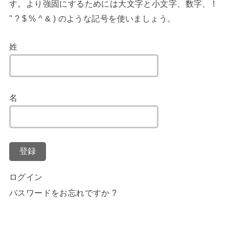
す。より強固にするためには大文字と小文字、数字、 !
" ? $ % ^ & ) のような記号を使いましょう。
姓
名
登録
ログイン
パスワードをお忘れですか ?