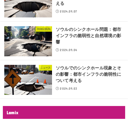
える
2024.09.07
ソウルのシンクホール問題：都市
RAKUBUN
インフラの脆弱性と自然環境の影
響
2024.09.04
ソウルでのシンクホール現象とそ
ニュース
の影響：都市インフラの脆弱性に
ついて考える
2024.09.03
Lamix