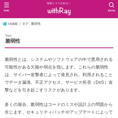
韓国ドラマ大好き！
MENU
SEARCH
タグ : 脆弱性
HOME
脆弱性
脆弱性とは、システムやソフトウェアの中で悪用される
可能性がある欠陥や弱点を指します。これらの脆弱性
は、サイバー攻撃者によって発見され、利用されること
でデータ漏洩、不正アクセス、サービス拒否（DoS）攻
撃などを引き起こすリスクがあります。
多くの場合、脆弱性はコードのミスや設計上の問題から
生じます。セキュリティパッチやアップデートによって