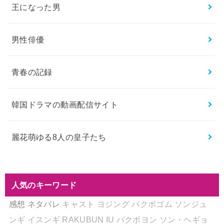
王になった男
男性俳優
青春の記録
韓国ドラマの動画配信サイト
麗花萌ゆる8人の皇子たち
人気のキーワード
感想
ネタバレ
キャスト
ヨジング
パクボゴム
ソンジュ
ンギ
イスンギ
RAKUBUN
IU
パクボヨン
ソン・ヘギョ