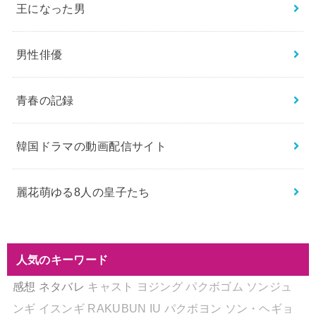
王になった男
男性俳優
青春の記録
韓国ドラマの動画配信サイト
麗花萌ゆる8人の皇子たち
人気のキーワード
感想
ネタバレ
キャスト
ヨジング
パクボゴム
ソンジュ
ンギ
イスンギ
RAKUBUN
IU
パクボヨン
ソン・ヘギョ