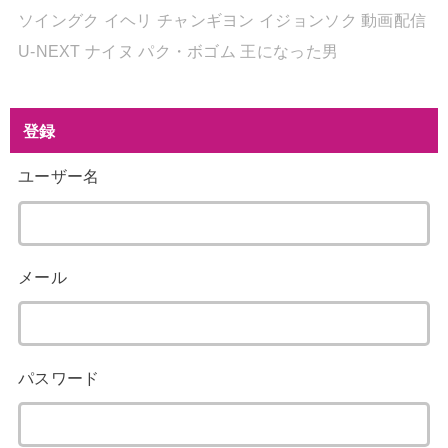
ソイングク
イヘリ
チャンギヨン
イジョンソク
動画配信
U-NEXT
ナイヌ
パク・ボゴム
王になった男
登録
ユーザー名
メール
パスワード