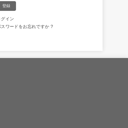
登録
ログイン
パスワードをお忘れですか ?