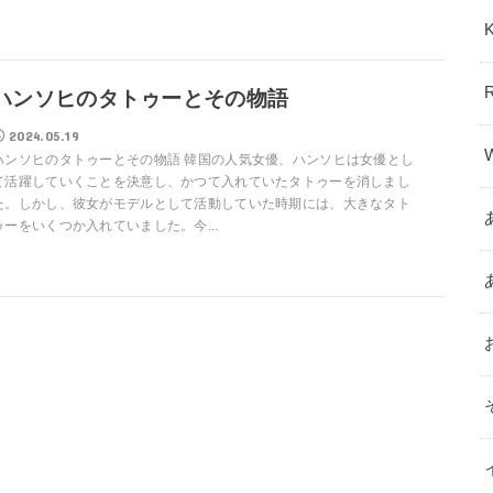
ハンソヒのタトゥーとその物語
2024.05.19
ハンソヒのタトゥーとその物語 韓国の人気女優、ハンソヒは女優とし
て活躍していくことを決意し、かつて入れていたタトゥーを消しまし
た。しかし、彼女がモデルとして活動していた時期には、大きなタト
ゥーをいくつか入れていました。今...