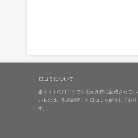
口コミについて
当サイトの口コミで引用元が特に記載されてい
いものは、独自調査した口コミを紹介しており
す。