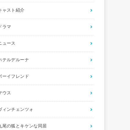
キャスト紹介
ドラマ
ニュース
ホテルデルーナ
ボーイフレンド
マウス
ヴィンチェンツォ
九尾の狐とキケンな同居