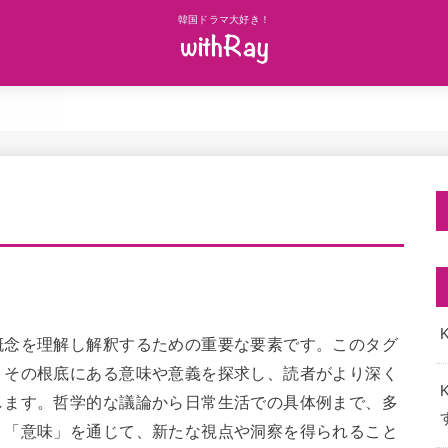
韓国ドラマ大好き！
K
概念を理解し解釈するための重要な要素です。このタグ
、その根底にある意味や意義を探求し、読者がより深く
します。哲学的な議論から日常生活での具体例まで、多
。「意味」を通じて、新たな視点や洞察を得られること