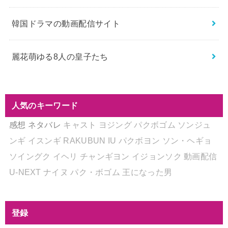
韓国ドラマの動画配信サイト
麗花萌ゆる8人の皇子たち
人気のキーワード
感想
ネタバレ
キャスト
ヨジング
パクボゴム
ソンジュ
ンギ
イスンギ
RAKUBUN
IU
パクボヨン
ソン・ヘギョ
ソイングク
イヘリ
チャンギヨン
イジョンソク
動画配信
U-NEXT
ナイヌ
パク・ボゴム
王になった男
登録