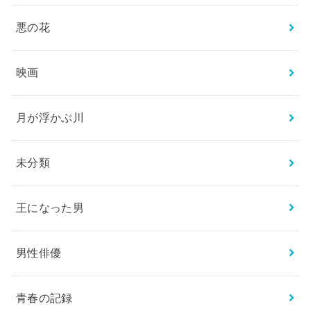
悪の花
映画
月が浮かぶ川
未分類
王になった男
男性俳優
青春の記録