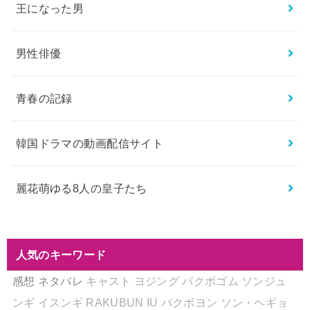
王になった男
男性俳優
青春の記録
韓国ドラマの動画配信サイト
麗花萌ゆる8人の皇子たち
人気のキーワード
感想
ネタバレ
キャスト
ヨジング
パクボゴム
ソンジュ
ンギ
イスンギ
RAKUBUN
IU
パクボヨン
ソン・ヘギョ