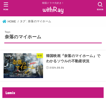
韓国ドラマ大好き！
MENU
SEARCH
タグ : 奈落のマイホーム
HOME
奈落のマイホーム
韓国映画『奈落のマイホーム』で
映画
わかるソウルの不動産状況
2024.08.06
Lamix