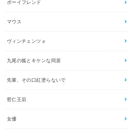
ボーイフレンド
マウス
ヴィンチェンツォ
九尾の狐とキケンな同居
先輩、その口紅塗らないで
哲仁王后
女優