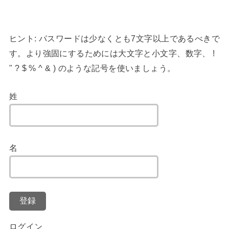
ヒント: パスワードは少なくとも7文字以上であるべきで
す。より強固にするためには大文字と小文字、数字、 !
" ? $ % ^ & ) のような記号を使いましょう。
姓
名
登録
ログイン