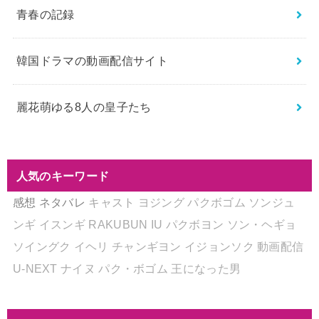
青春の記録
韓国ドラマの動画配信サイト
麗花萌ゆる8人の皇子たち
人気のキーワード
感想
ネタバレ
キャスト
ヨジング
パクボゴム
ソンジュ
ンギ
イスンギ
RAKUBUN
IU
パクボヨン
ソン・ヘギョ
ソイングク
イヘリ
チャンギヨン
イジョンソク
動画配信
U-NEXT
ナイヌ
パク・ボゴム
王になった男