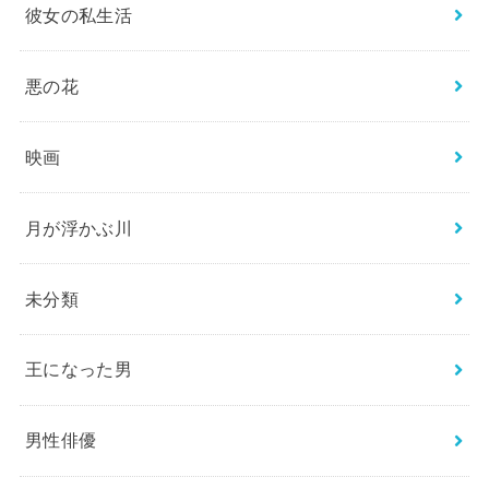
彼女の私生活
悪の花
映画
月が浮かぶ川
未分類
王になった男
男性俳優