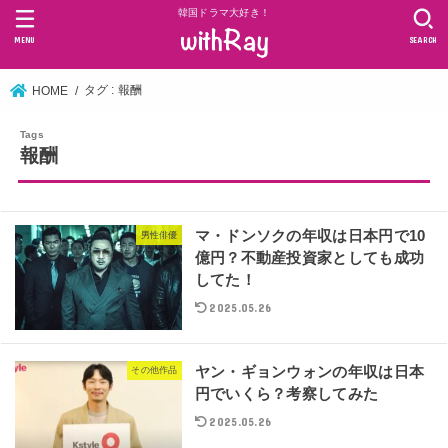
韓国ドラマ大好き！
MENU
SEARCH
タグ : 報酬
HOME
報酬
マ・ドンソクの年収は日本円で10
男性俳優
億円？不動産投資家としても成功
してた！
2025.05.26
ヤン・ギョンウォンの年収は日本
その他作品
円でいくら？考察してみた
2025.05.26