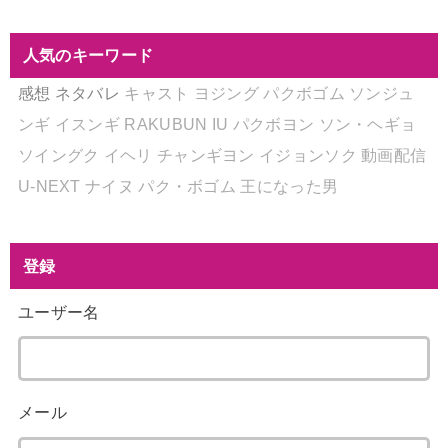
人気のキーワード
感想
ネタバレ
キャスト
ヨジング
パクボゴム
ソンジュ
ンギ
イスンギ
RAKUBUN
IU
パクボヨン
ソン・ヘギョ
ソイングク
イヘリ
チャンギヨン
イジョンソク
動画配信
U-NEXT
ナイヌ
パク・ボゴム
王になった男
登録
ユーザー名
メール