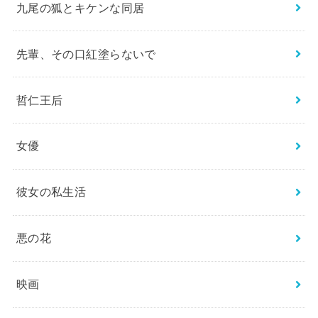
九尾の狐とキケンな同居
先輩、その口紅塗らないで
哲仁王后
女優
彼女の私生活
悪の花
映画