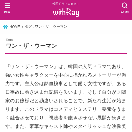
韓国ドラマ大好き！
MENU
SEARCH
タグ : ワン・ザ・ウーマン
HOME
ワン・ザ・ウーマン
『ワン・ザ・ウーマン』は、韓国の人気ドラマであり、
強い女性キャラクターを中心に描かれるストーリーが魅
力です。主人公は熱血検事として働く女性ですが、ある
日事故に巻き込まれ記憶を失います。そして自分が財閥
家のお嬢様だと勘違いされることで、新たな生活が始ま
ります。このドラマはコメディとミステリー要素をうま
く融合させており、視聴者を飽きさせない展開が続きま
す。また、豪華なキャスト陣やスタイリッシュな映像美