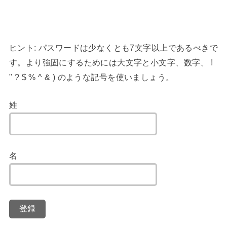
ヒント: パスワードは少なくとも7文字以上であるべきで
す。より強固にするためには大文字と小文字、数字、 !
" ? $ % ^ & ) のような記号を使いましょう。
姓
名
登録