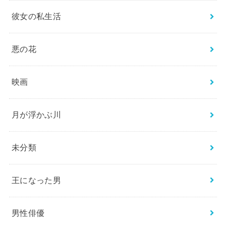
彼女の私生活
悪の花
映画
月が浮かぶ川
未分類
王になった男
男性俳優