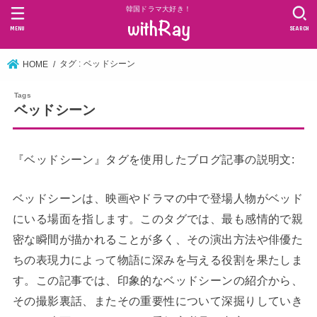
韓国ドラマ大好き！
MENU
SEARCH
タグ : ベッドシーン
HOME
ベッドシーン
『ベッドシーン』タグを使用したブログ記事の説明文:
ベッドシーンは、映画やドラマの中で登場人物がベッド
にいる場面を指します。このタグでは、最も感情的で親
密な瞬間が描かれることが多く、その演出方法や俳優た
ちの表現力によって物語に深みを与える役割を果たしま
す。この記事では、印象的なベッドシーンの紹介から、
その撮影裏話、またその重要性について深掘りしていき