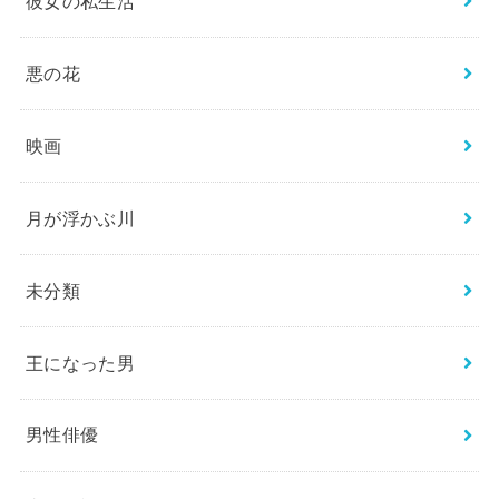
彼女の私生活
悪の花
映画
月が浮かぶ川
未分類
王になった男
男性俳優