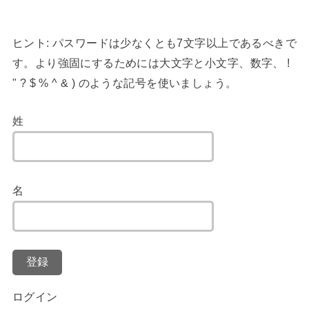
ヒント: パスワードは少なくとも7文字以上であるべきで
す。より強固にするためには大文字と小文字、数字、 !
" ? $ % ^ & ) のような記号を使いましょう。
姓
名
登録
ログイン