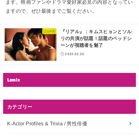
ます。映画ファンやドラマ愛好家必見の内容となってい
ますので、ぜひ最後までご覧ください。
『リアル』：キムスヒョンとソル
ニュース
リの共演が話題！話題のベッドシ
ーンが視聴者を魅了
2024.05.20
Lamix
カテゴリー
K-Actor Profiles & Trivia / 男性俳優