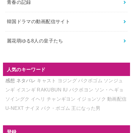
青春の記録
韓国ドラマの動画配信サイト
麗花萌ゆる8人の皇子たち
人気のキーワード
感想
ネタバレ
キャスト
ヨジング
パクボゴム
ソンジュ
ンギ
イスンギ
RAKUBUN
IU
パクボヨン
ソン・ヘギョ
ソイングク
イヘリ
チャンギヨン
イジョンソク
動画配信
U-NEXT
ナイヌ
パク・ボゴム
王になった男
登録