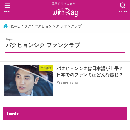
韓国ドラマ大好き！
MENU
SEARCH
タグ : パクヒョンシク ファンクラブ
HOME
パクヒョンシク ファンクラブ
パクヒョンシクは日本語が上手？
男性俳優
日本でのファンミはどんな感じ？
2024.04.04
Lamix