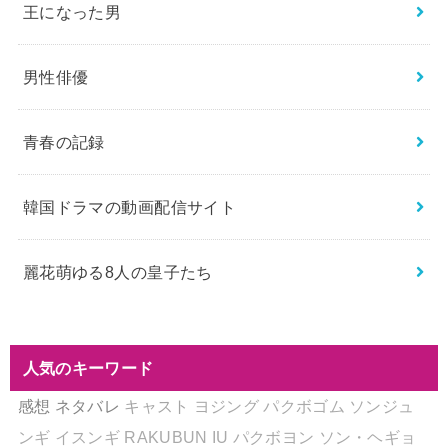
王になった男
男性俳優
青春の記録
韓国ドラマの動画配信サイト
麗花萌ゆる8人の皇子たち
人気のキーワード
感想
ネタバレ
キャスト
ヨジング
パクボゴム
ソンジュ
ンギ
イスンギ
RAKUBUN
IU
パクボヨン
ソン・ヘギョ