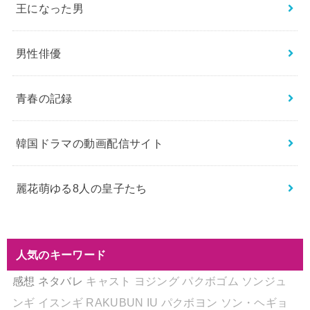
王になった男
男性俳優
青春の記録
韓国ドラマの動画配信サイト
麗花萌ゆる8人の皇子たち
人気のキーワード
感想
ネタバレ
キャスト
ヨジング
パクボゴム
ソンジュ
ンギ
イスンギ
RAKUBUN
IU
パクボヨン
ソン・ヘギョ