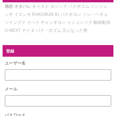
感想
ネタバレ
キャスト
ヨジング
パクボゴム
ソンジュ
ンギ
イスンギ
RAKUBUN
IU
パクボヨン
ソン・ヘギョ
ソイングク
イヘリ
チャンギヨン
イジョンソク
動画配信
U-NEXT
ナイヌ
パク・ボゴム
王になった男
登録
ユーザー名
メール
パスワード