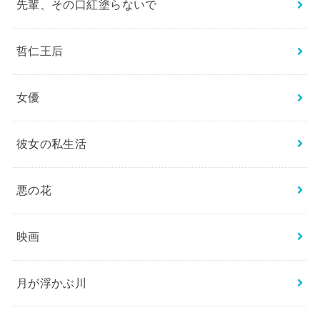
先輩、その口紅塗らないで
哲仁王后
女優
彼女の私生活
悪の花
映画
月が浮かぶ川