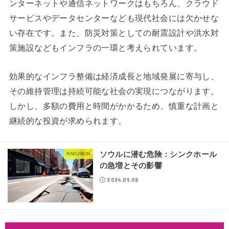
ンターネットや通信ネットワークはもちろん、クラウド
サービスやデータセンターなども現代社会には欠かせな
い存在です。また、防災対策としての耐震設計や洪水対
策施設などもインフラの一環と考えられています。
効果的なインフラ整備は経済成長と地域発展に寄与し、
その維持管理は持続可能な社会の実現につながります。
しかし、多額の費用と時間がかかるため、慎重な計画と
継続的な投資が求められます。
ソウルに潜む危険：シンクホール
RAKUBUN
の急増とその影響
2024.09.08