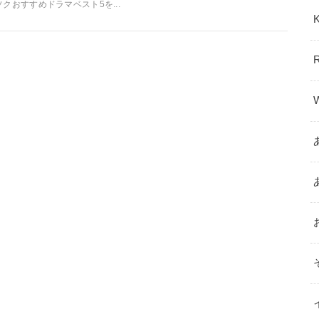
ソクおすすめドラマベスト5を...