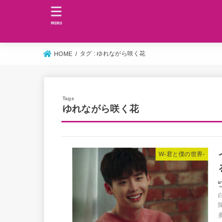
MENU
タグ : ゆれながら咲く花
HOME
ゆれながら咲く花
W-君と僕の世界-