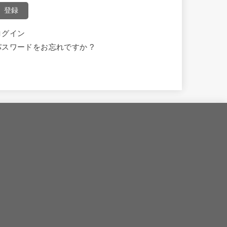
登録
ログイン
パスワードをお忘れですか ?