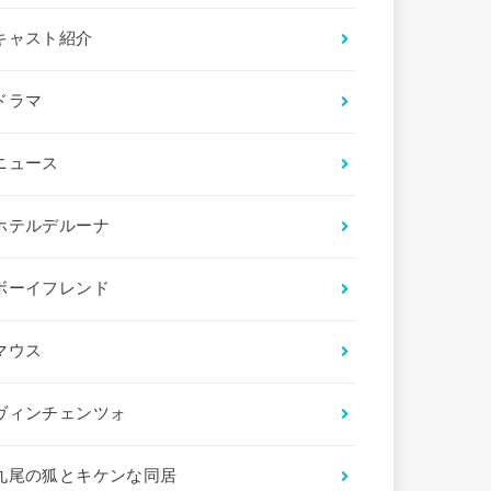
キャスト紹介
ドラマ
ニュース
ホテルデルーナ
ボーイフレンド
マウス
ヴィンチェンツォ
九尾の狐とキケンな同居