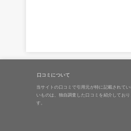
口コミについて
当サイトの口コミで引用元が特に記載されてい
いものは、独自調査した口コミを紹介しており
す。