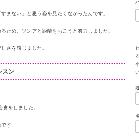
「すまない」と思う姿を見たくなかったんです。
めるため、ソンアと距離をおこうと努力しました。
びしさを感じました。
小
ンスン
会食をしました。
のです。