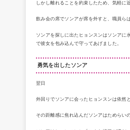
しかし離れることを約束したため、気軽に
飲み会の席でソンアが席を外すと、職員ら
ソンアを探しに出たヒョンスンはソンアに
で彼女を包み込んで守ってあげました。
勇気を出したソンア
翌日
外回りでソンアに会ったヒョンスンは依然
その距離感に焦れ込んだソンアはためらい