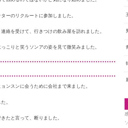
ッターのリクルートに参加しました。
う連絡を受けて、行きつけの飲み屋を訪れました。
にっこりと笑うソンアの姿を見て微笑みました。
ヒョンスンに会うために会社まで来ました。
した。
できたと言って、断りました。