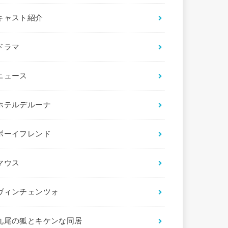
キャスト紹介
ドラマ
ニュース
ホテルデルーナ
ボーイフレンド
マウス
ヴィンチェンツォ
九尾の狐とキケンな同居