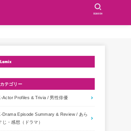
SEARCH
Lamix
カテゴリー
-Actor Profiles & Trivia / 男性俳優
K-Drama Episode Summary & Review / あら
すじ・感想（ドラマ）