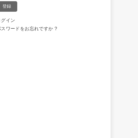
登録
ログイン
パスワードをお忘れですか ?