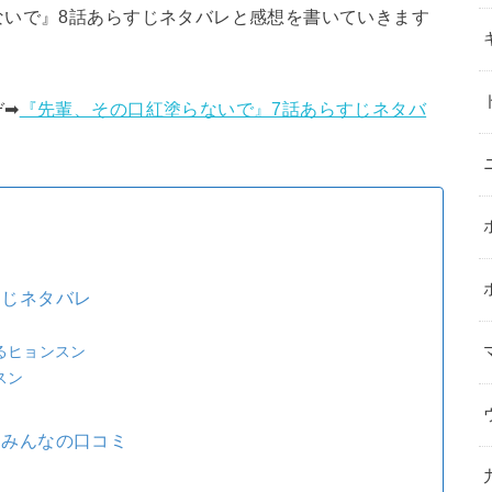
ないで』8話あらすじネタバレと感想を書いていきます
➡︎
『先輩、その口紅塗らないで』7話あらすじネタバ
すじネタバレ
るヒョンスン
スン
とみんなの口コミ