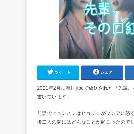
ツイート
シェア
2021年2月に韓国jtbcで放送された『
書いています。
前話でヒョンスンはヒョジュがソンアに怒
後二人の間にはどんなことが起こったので