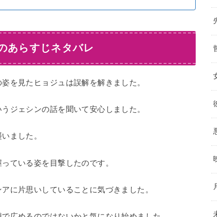
話のあらすじネタバレ
の姿を見たヒョジュは誤解を解きました。
いうジェシンの話を聞いて安心しました。
襲いました。
握っている姿を目撃したのです。
ンアに片思いしていることに気づきました。
噂で広めるのではないかと気になり始めました。