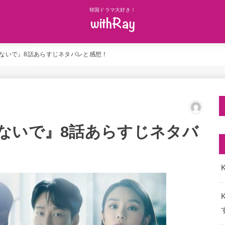
韓国ドラマ大好き！
ないで』8話あらすじネタバレと感想！
ないで』8話あらすじネタバ
K