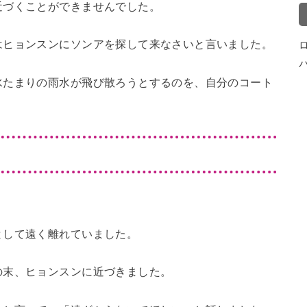
近づくことができませんでした。
はヒョンスンにソンアを探して来なさいと言いました。
水たまりの雨水が飛び散ろうとするのを、自分のコート
として遠く離れていました。
の末、ヒョンスンに近づきました。