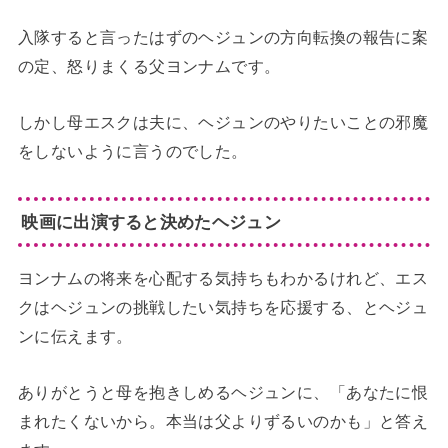
入隊すると言ったはずのヘジュンの方向転換の報告に案
の定、怒りまくる父ヨンナムです。
しかし母エスクは夫に、ヘジュンのやりたいことの邪魔
をしないように言うのでした。
映画に出演すると決めたヘジュン
ヨンナムの将来を心配する気持ちもわかるけれど、エス
クはヘジュンの挑戦したい気持ちを応援する、とヘジュ
ンに伝えます。
ありがとうと母を抱きしめるヘジュンに、「あなたに恨
まれたくないから。本当は父よりずるいのかも」と答え