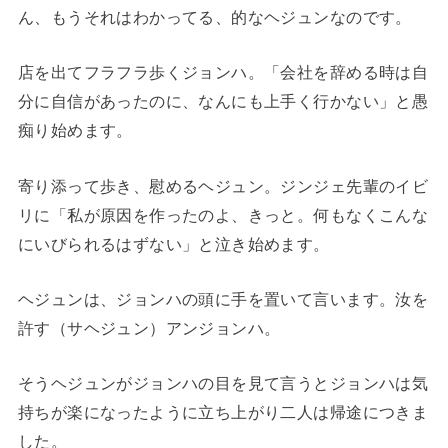
ん、もうそれはわかってる、的なヘジュンなのです。
店を出てフラフラ歩くジョンハ。「会社を辞める時は自
分に自信があったのに、なんにも上手く行かない」と愚
痴り始めます。
寄り添って歩き、慰めるヘジュン。ジンジェ先輩のイビ
リに「私が原因を作ったのよ、きっと。何もなくこんな
にいびられるはずない」と泣き始めます。
ヘジュンは、ジョンハの頭に手を置いて言います。汝を
許す（サヘジュン）アンジョンハ。
そうヘジュンがジョンハの目を見て言うとジョンハは気
持ちが楽になったように立ち上がり二人は帰途につきま
した。