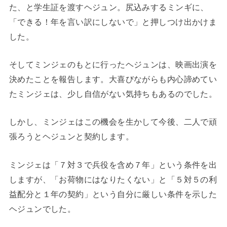
た、と学生証を渡すヘジュン。尻込みするミンギに、
「できる！年を言い訳にしないで」と押しつけ出かけま
した。
そしてミンジェのもとに行ったヘジュンは、映画出演を
決めたことを報告します。大喜びながらも内心諦めてい
たミンジェは、少し自信がない気持ちもあるのでした。
しかし、ミンジェはこの機会を生かして今後、二人で頑
張ろうとヘジュンと契約します。
ミンジェは「７対３で兵役を含め７年」という条件を出
しますが、「お荷物にはなりたくない」と「５対５の利
益配分と１年の契約」という自分に厳しい条件を示した
ヘジュンでした。