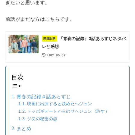
きたいと思います。
前話がまだな方はこちらです。
『青春の記録』3話あらすじネタバ
関連記事
レと感想
2021.05.07
目次
青春の記録４話あらすじ
映画に出演すると決めたヘジュン
トッポギデートからのサヘジュン（許す）
ジヌの秘密の恋
まとめ