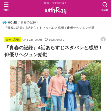
韓国ドラマ大好き！
MENU
SEARCH
青春の記録
HOME
『青春の記録』4話あらすじネタバレと感想！俳優サヘジュン始動
2021.05.08
2021.05.10
青春の記録
『青春の記録』4話あらすじネタバレと感想！
俳優サヘジュン始動