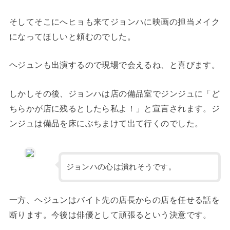
そしてそこにへヒョも来てジョンハに映画の担当メイク
になってほしいと頼むのでした。
ヘジュンも出演するので現場で会えるね、と喜びます。
しかしその後、ジョンハは店の備品室でジンジュに「ど
ちらかが店に残るとしたら私よ！」と宣言されます。ジ
ンジュは備品を床にぶちまけて出て行くのでした。
ジョンハの心は潰れそうです。
一方、ヘジュンはバイト先の店長からの店を任せる話を
断ります。今後は俳優として頑張るという決意です。