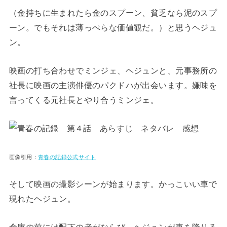
（金持ちに生まれたら金のスプーン、貧乏なら泥のスプ
ーン。でもそれは薄っぺらな価値観だ。）と思うヘジュ
ン。
映画の打ち合わせでミンジェ、ヘジュンと、元事務所の
社長に映画の主演俳優のパクドハが出会います。嫌味を
言ってくる元社長とやり合うミンジェ。
画像引用：
青春の記録公式サイト
そして映画の撮影シーンが始まります。かっこいい車で
現れたヘジュン。
倉庫の前には配下の者がならび、ヘジュンが車を降りる