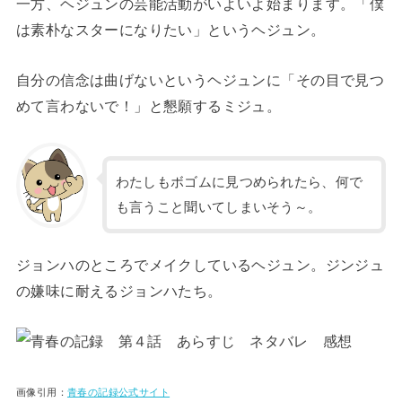
一方、ヘジュンの芸能活動がいよいよ始まります。「僕
は素朴なスターになりたい」というヘジュン。
自分の信念は曲げないというヘジュンに「その目で見つ
めて言わないで！」と懇願するミジュ。
わたしもボゴムに見つめられたら、何で
も言うこと聞いてしまいそう～。
ジョンハのところでメイクしているヘジュン。ジンジュ
の嫌味に耐えるジョンハたち。
画像引用：
青春の記録公式サイト