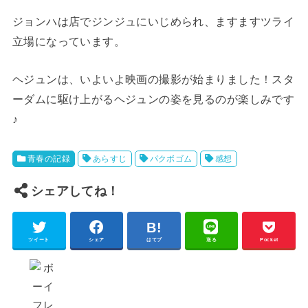
ジョンハは店でジンジュにいじめられ、ますますツライ
立場になっています。
ヘジュンは、いよいよ映画の撮影が始まりました！スタ
ーダムに駆け上がるヘジュンの姿を見るのが楽しみです
♪
青春の記録
あらすじ
パクボゴム
感想
シェアしてね！
ツイート
シェア
はてブ
送る
Pocket