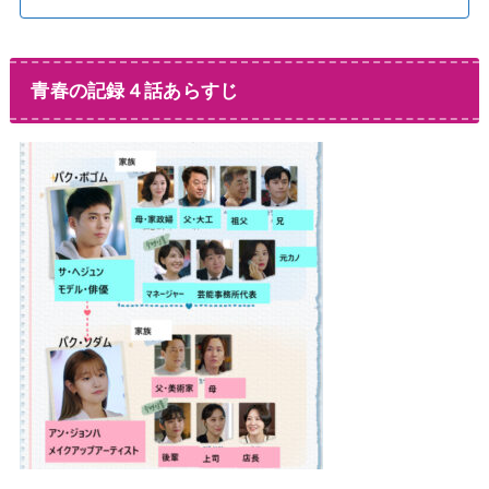
青春の記録４話あらすじ