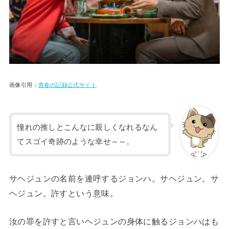
画像引用：
青春の記録公式サイト
憧れの推しとこんなに親しくなれるなん
てスゴイ奇跡のような幸せ～～。
サヘジュンの名前を連呼するジョンハ。サヘジュン。サ
ヘジュン。許すという意味。
汝の罪を許すと言いヘジュンの身体に触るジョンハはも