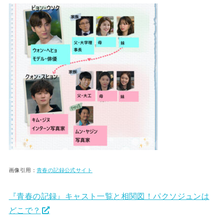
画像引用：
青春の記録公式サイト
『青春の記録』キャスト一覧と相関図！パクソジュンは
どこで？