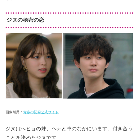
ジヌの秘密の恋
画像引用：
青春の記録公式サイト
ジヌはへヒョの妹、ヘナと車のなかにいます。付き合う
ことを決めたジヌです。