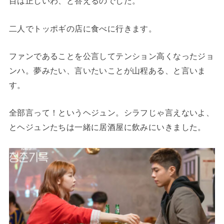
目は正しいわ、と答えるのでした。
二人でトッポギの店に食べに行きます。
ファンであることを公言してテンション高くなったジョ
ンハ。夢みたい、言いたいことが山程ある、と言いま
す。
全部言って！というヘジュン。シラフじゃ言えないよ、
とヘジュンたちは一緒に居酒屋に飲みにいきました。