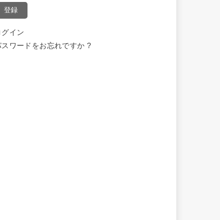
登録
ログイン
パスワードをお忘れですか ?