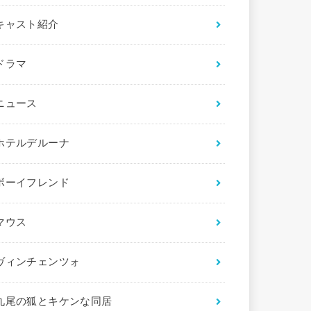
キャスト紹介
ドラマ
ニュース
ホテルデルーナ
ボーイフレンド
マウス
ヴィンチェンツォ
九尾の狐とキケンな同居