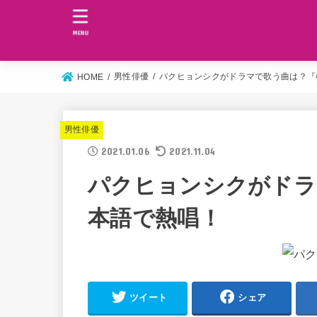
MENU
男性俳優
パクヒョンシクがドラマで歌う曲は？『
HOME
男性俳優
2021.01.06
2021.11.04
パクヒョンシクがドラ
本語で熱唱！
ツイート
シェア