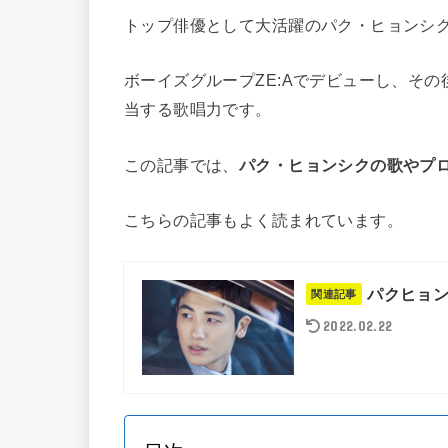
トップ俳優として大活躍のパク・ヒョンシ
ボーイズグループZE:Aでデビューし、そ
当する歌唱力です。
この記事では、
パク・ヒョンシクの歌やプ
こちらの記事もよく読まれています。
パクヒョン
関連記事
2022.02.22