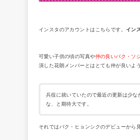
インスタのアカウントはこちらです。
イン
可愛い子供の頃の写真や
仲の良いパク・ソ
演した花朗メンバーとはとても仲が良いよ
兵役に就いていたので最近の更新は少な
な、と期待大です。
それではパク・ヒョンシクのデビューから