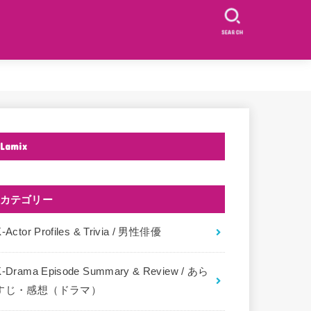
SEARCH
Lamix
カテゴリー
-Actor Profiles & Trivia / 男性俳優
K-Drama Episode Summary & Review / あら
すじ・感想（ドラマ）