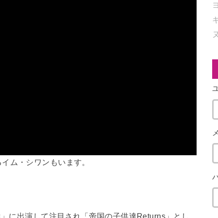
るイム・シワンもいます。
」に出演して注目され「帝国の子供達Returns」とし