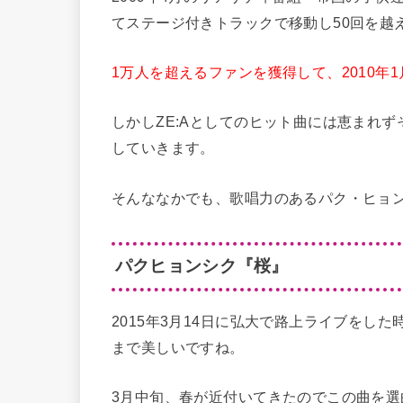
てステージ付きトラックで移動し50回を越
1万人を超えるファンを獲得して、2010年
しかしZE:Aとしてのヒット曲には恵まれ
していきます。
そんななかでも、歌唱力のあるパク・ヒョ
パクヒョンシク『桜』
2015年3月14日に弘大で路上ライブをし
まで美しいですね。
3月中旬、春が近付いてきたのでこの曲を