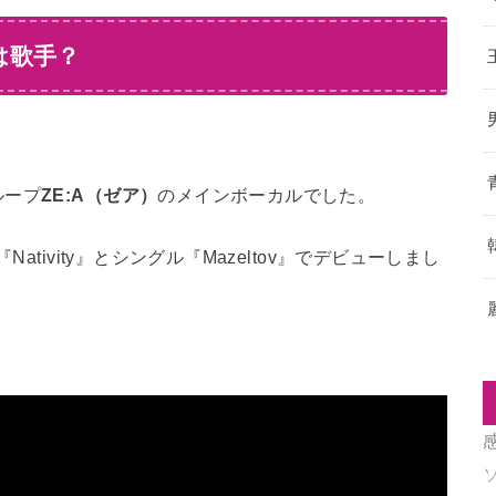
は歌手？
ループ
ZE:A（ゼア）
のメインボーカルでした。
ativity』とシングル『Mazeltov』でデビューしまし