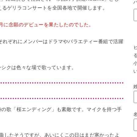
えるゲリラコンサートを全国各地で開催します。
1月に念願のデビューを果たしたのでした。
ずそれぞれにメンバーはドラマやバラエティー番組で活躍
小
ンシクは色々な場で歌っています。
た時の歌「桜エンディング」も素敵です。マイクを持つ手
選曲したそうですが、あいにくこの日はまだ寒かったよ