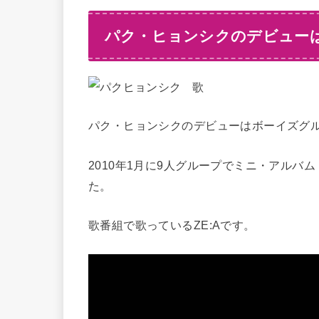
パク・ヒョンシクのデビュー
パク・ヒョンシクのデビューはボーイズグ
2010年1月に9人グループでミニ・アルバム『N
た。
歌番組で歌っているZE:Aです。