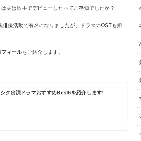
クは実は歌手でデビューしたってご存知でしたか？
の後俳優活動で有名になりましたが、ドラマのOSTも担
ロフィール
をご紹介します。
シク出演ドラマおすすめBest6を紹介します!