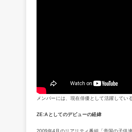
メンバーには、現在俳優として活躍してい
ZE:Aとしてのデビューの経緯
2009年4月のリアリティ番組「帝国の子供達