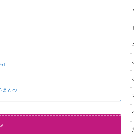
ST
のまとめ
ル