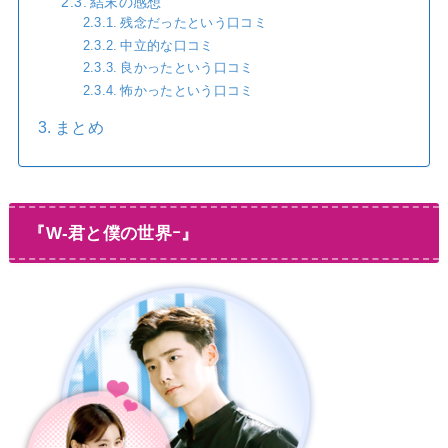
結末の感想
残念だったという口コミ
中立的な口コミ
良かったという口コミ
怖かったという口コミ
まとめ
『W-君と僕の世界ｰ』