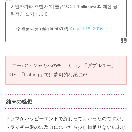
어반자카파 조현아 ‘더블유’ OST ‘Falling&#39;에선 몽
환적인 느낌이… 6
— 수원룸싸롱 (@gjkim0702)
August 18, 2016
アーバン·ジャカパのチョ·ヒョナ「ダブルユー」
OST「Falling」では夢幻的な感じが…
結末の感想
ドラマがハッピーエンドで終わってよかったのですが、
ドラマ初中盤の波及力に比べたら少し物足りない結末じ