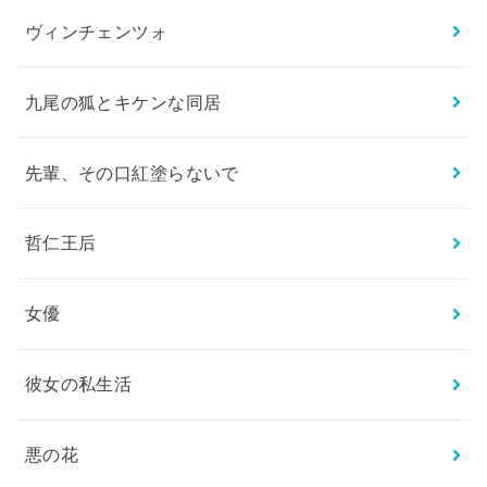
ヴィンチェンツォ
九尾の狐とキケンな同居
先輩、その口紅塗らないで
哲仁王后
女優
彼女の私生活
悪の花