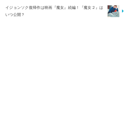
イジョンソク復帰作は映画『魔女』続編！『魔女２』は
いつ公開？