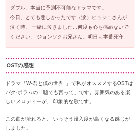
ダブル。本当に予測不可能なドラマです。
今日、とても悲しかったです（涙）ヒョジュさんが
泣く時、 一緒に泣きました…何度も心を痛めないで
ください。 ジョンソクお兄さん。明日も本番死守。
OSTの感想
ドラマ『W-君と僕の世界ｰ』で私がオススメするOSTは
パク·ボラムの「嘘でも言って」です。雰囲気のある楽
しいメロディーが、 印象的な歌です。
この曲が流れると、 いっそう没入度が高くなる感じが
しました。