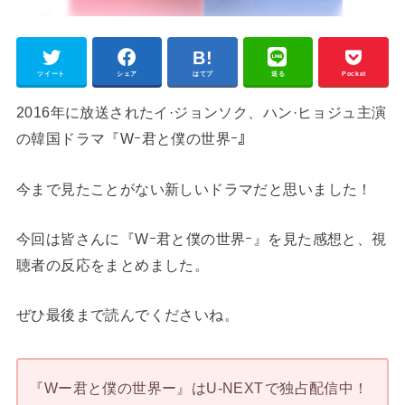
ツイート
シェア
はてブ
送る
Pocket
2016年に放送されたイ·ジョンソク、ハン·ヒョジュ主演
の韓国ドラマ『Wｰ君と僕の世界ｰ』
今まで見たことがない新しいドラマだと思いました！
今回は皆さんに『Wｰ君と僕の世界ｰ』を見た感想と、視
聴者の反応をまとめました。
ぜひ最後まで読んでくださいね。
『Wー君と僕の世界ー』はU-NEXT
で独占配信中！