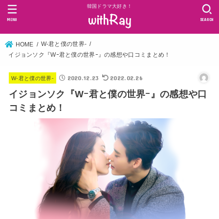
韓国ドラマ大好き！
MENU
SEARCH
W-君と僕の世界-
HOME
イジョンソク『Wｰ君と僕の世界ｰ』の感想や口コミまとめ！
2020.12.23
2022.02.26
W-君と僕の世界-
イジョンソク『Wｰ君と僕の世界ｰ』の感想や口
コミまとめ！