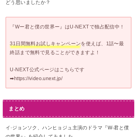
どう思いましたか？
『Wー君と僕の世界ー』はU-NEXT
で独占配信中！
31日間無料お試しキャンペーン
を使えば、1話〜最
終話まで無料で見ることができますよ！
U-NEXT公式ページはこちらです
➡︎https://video.unext.jp/
まとめ
イ·ジョンソク、ハンヒョジュ主演のドラマ『W-君と僕
の世界ｰ』を紹介してみました。