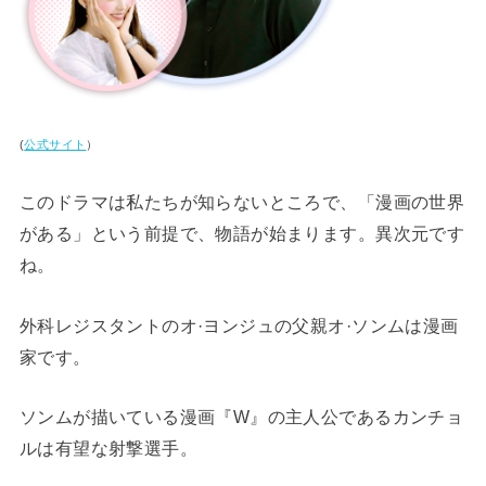
(
公式サイト
）
このドラマは私たちが知らないところで、「漫画の世界
がある」という前提で、物語が始まります。異次元です
ね。
外科レジスタントのオ·ヨンジュの父親オ·ソンムは漫画
家です。
ソンムが描いている漫画『W』の主人公であるカンチョ
ルは有望な射撃選手。