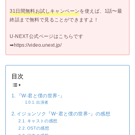
31日間無料お試しキャンペーン
を使えば、1話〜最
終話まで無料で見ることができますよ！
U-NEXT公式ページはこちらです
➡︎https://video.unext.jp/
目次
『W-君と僕の世界ｰ』
出演者
イジョンソク『Wｰ君と僕の世界ｰ』の感想
キャストの感想
OSTの感想