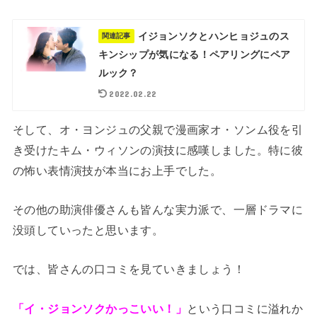
イジョンソクとハンヒョジュのス
関連記事
キンシップが気になる！ペアリングにペア
ルック？
2022.02.22
そして、オ・ヨンジュの父親で漫画家オ・ソンム役を引
き受けたキム・ウィソンの演技に感嘆しました。特に彼
の怖い表情演技が本当にお上手でした。
その他の助演俳優さんも皆んな実力派で、一層ドラマに
没頭していったと思います。
では、皆さんの口コミを見ていきましょう！
「イ・ジョンソクかっこいい！」
という口コミに溢れか