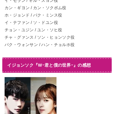
イ・セラン / キル・スヨン役
カン・ギヨン / カン・ソクボム役
ホ・ジョンド / パク・ミンス役
イ・テファン / ソ・ドユン役
チョン・ユジン / ユン・ソヒ役
チャ・グァンス / ソン・ヒョンソク役
パク・ウォンサン / ハン・チョルホ役
イジョンソク『Wｰ君と僕の世界ｰ』の感想