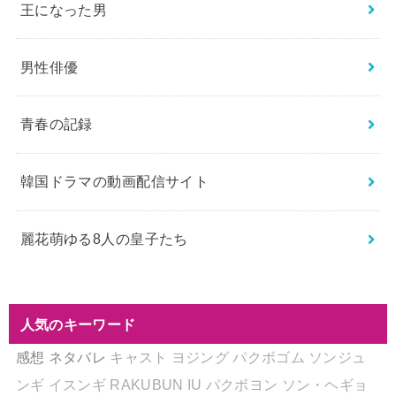
王になった男
男性俳優
青春の記録
韓国ドラマの動画配信サイト
麗花萌ゆる8人の皇子たち
人気のキーワード
感想
ネタバレ
キャスト
ヨジング
パクボゴム
ソンジュ
ンギ
イスンギ
RAKUBUN
IU
パクボヨン
ソン・ヘギョ