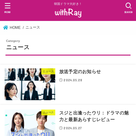
韓国ドラマ大好き！
MENU
SEARCH
ニュース
HOME
ニュース
放送予定のお知らせ
ニュース
2024.05.28
スジと出逢ったウリ：ドラマの魅
ニュース
力と最新あらすじレビュー
2024.05.27