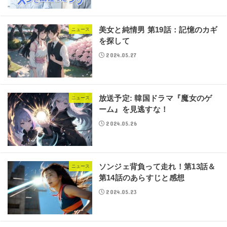
美女と純情男 第19話：記憶のカギ
ニュース
を探して
2024.05.27
放送予定: 韓国ドラマ『魔女のゲ
ニュース
ーム』を見逃すな！
2024.05.26
ソンジェ背負って走れ！第13話＆
ニュース
第14話のあらすじと感想
2024.05.23