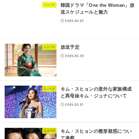
韓国ドラマ「One the Woman」放
ニュース
送スケジュールと魅力
2024.05.23
放送予定
ニュース
2024.05.22
キム・スヒョンの意外な家族構成
ニュース
と異母妹キム・ジュナについて
2024.05.21
キム・スヒョンの整形疑惑につい
ニュース
て考察