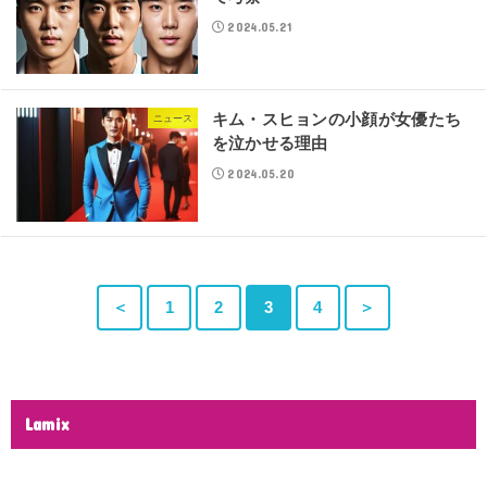
2024.05.21
キム・スヒョンの小顔が女優たち
ニュース
を泣かせる理由
2024.05.20
＜
1
2
3
4
＞
Lamix