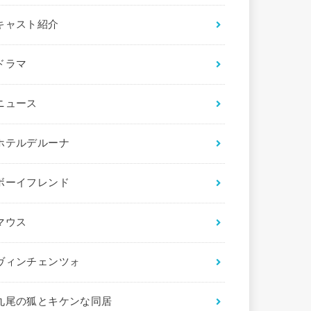
キャスト紹介
ドラマ
ニュース
ホテルデルーナ
ボーイフレンド
マウス
ヴィンチェンツォ
九尾の狐とキケンな同居