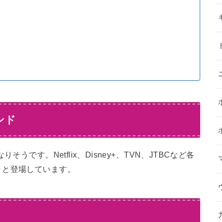
ンド
うです。Netflix、Disney+、TVN、JTBCなど各
々と登場しています。