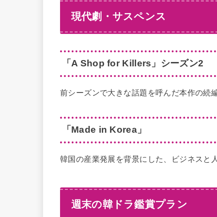
現代劇・サスペンス
「A Shop for Killers」シーズン2
前シーズンで大きな話題を呼んだ本作の続編
「Made in Korea」
韓国の産業発展を背景にした、ビジネスと
週末の韓ドラ鑑賞プラン