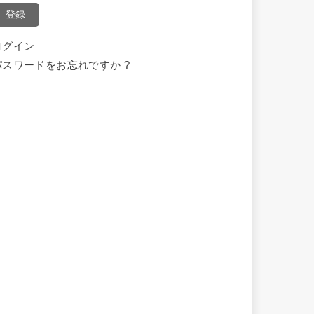
登録
ログイン
パスワードをお忘れですか ?