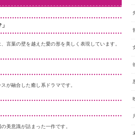
d?」
は、言葉の壁を越えた愛の形を美しく表現しています。
ンスが融合した癒し系ドラマです。
国の美意識が詰まった一作です。