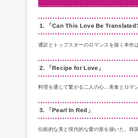
1. 「Can This Love Be Translate
通訳とトップスターのロマンスを描く本作
2. 「Recipe for Love」
料理を通じて繋がる二人の心…美食とロマ
3. 「Pearl In Red」
伝統的な美と現代的な愛の形を描いた、韓