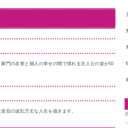
。家門の名誉と個人の幸せの間で揺れる主人公の姿が印
た皇后の波乱万丈な人生を描きます。