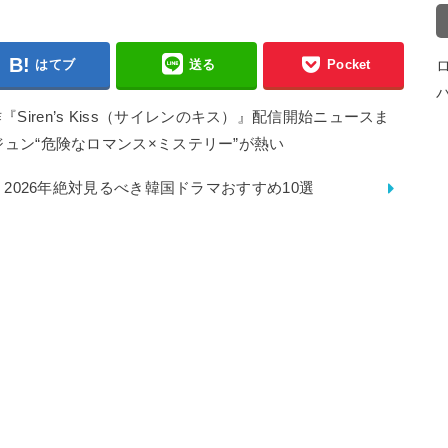
はてブ
送る
Pocket
新作『Siren’s Kiss（サイレンのキス）』配信開始ニュースま
ュン“危険なロマンス×ミステリー”が熱い
2026年絶対見るべき韓国ドラマおすすめ10選