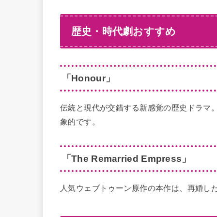
歴史・時代劇おすすめ
「Honour」
伝統と現代が交錯する新感覚の歴史ドラマ
象的です。
「The Remarried Empress」
人気ウェブトゥーン原作の本作は、再婚し