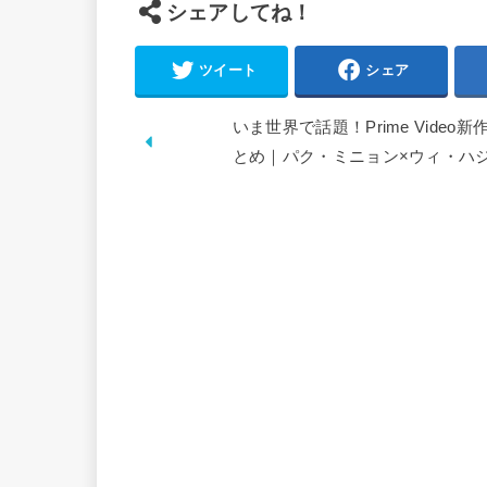
シェアしてね！
ツイート
シェア
いま世界で話題！Prime Video
とめ｜パク・ミニョン×ウィ・ハジ