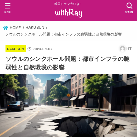
韓国ドラマ大好き！
MENU
SEARCH
RAKUBUN
HOME
ソウルのシンクホール問題：都市インフラの脆弱性と自然環境の影響
2024.09.04
HT
RAKUBUN
ソウルのシンクホール問題：都市インフラの脆
弱性と自然環境の影響