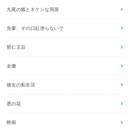
九尾の狐とキケンな同居
先輩、その口紅塗らないで
哲仁王后
女優
彼女の私生活
悪の花
映画