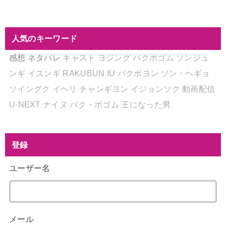
人気のキーワード
感想
ネタバレ
キャスト
ヨジング
パクボゴム
ソンジュ
ンギ
イスンギ
RAKUBUN
IU
パクボヨン
ソン・ヘギョ
ソイングク
イヘリ
チャンギヨン
イジョンソク
動画配信
U-NEXT
ナイヌ
パク・ボゴム
王になった男
登録
ユーザー名
メール