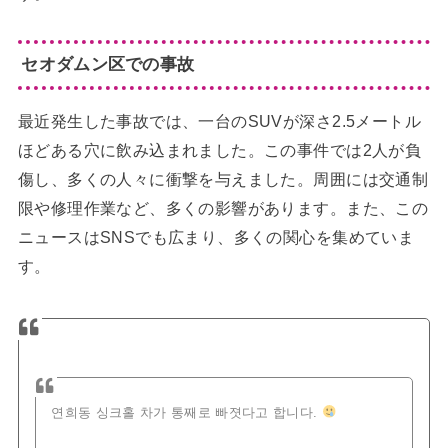
セオダムン区での事故
最近発生した事故では、一台のSUVが深さ2.5メートル
ほどある穴に飲み込まれました。この事件では2人が負
傷し、多くの人々に衝撃を与えました。周囲には交通制
限や修理作業など、多くの影響があります。また、この
ニュースはSNSでも広まり、多くの関心を集めていま
す。
연희동 싱크홀 차가 통째로 빠졋다고 합니다.