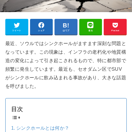
ツイート
シェア
はてブ
送る
Pocket
最近、ソウルではシンクホールがますます深刻な問題と
なっています。この現象は、インフラの老朽化や地質構
造の変化によって引き起こされるもので、特に都市部で
頻繁に発生しています。最近も、セオダムン区でSUV
がシンクホールに飲み込まれる事故があり、大きな話題
を呼びました。
目次
シンクホールとは何か？