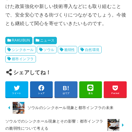
けた政策強化や新しい技術導入などにも取り組むこと
で、安全安心できる街づくりにつながるでしょう。今後
とも継続して関心を寄せていきたいものです。
RAKUBUN
ニュース
シンクホール
ソウル
脆弱性
自然環境
都市インフラ
シェアしてね！
ツイート
シェア
はてブ
送る
Pocket
ソウルのシンクホール現象と都市インフラの未来
ソウルでのシンクホール現象とその影響：都市インフラ
の脆弱性について考える