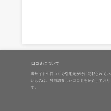
口コミについて
当サイトの口コミで引用元が特に記載されてい
いものは、独自調査した口コミを紹介しており
す。