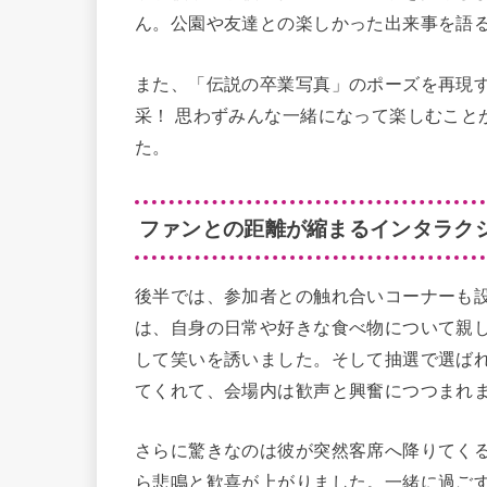
ん。公園や友達との楽しかった出来事を語
また、「伝説の卒業写真」のポーズを再現
采！ 思わずみんな一緒になって楽しむこと
た。
ファンとの距離が縮まるインタラク
後半では、参加者との触れ合いコーナーも
は、自身の日常や好きな食べ物について親
して笑いを誘いました。そして抽選で選ば
てくれて、会場内は歓声と興奮につつまれ
さらに驚きなのは彼が突然客席へ降りてくる
ら悲鳴と歓喜が上がりました。一緒に過ご