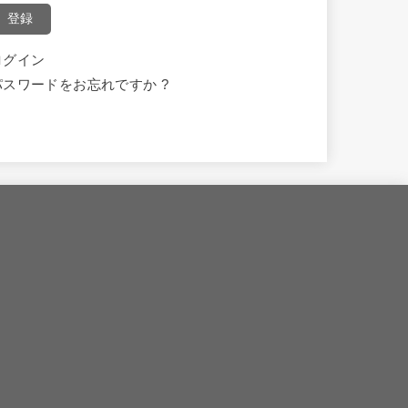
登録
ログイン
パスワードをお忘れですか ?