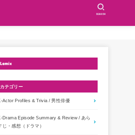
SEARCH
Lamix
カテゴリー
-Actor Profiles & Trivia / 男性俳優
K-Drama Episode Summary & Review / あら
すじ・感想（ドラマ）