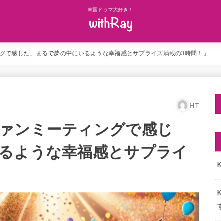
韓国ドラマ大好き！
グで感じた、まるで夢の中にいるような幸福感とサプライズ満載の3時間！」
HT
ァンミーティングで感じ
るような幸福感とサプライ
K