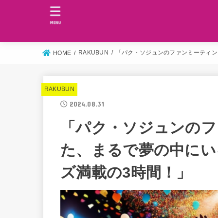
MENU
RAKUBUN
「パク・ソジュンのファンミーティン
HOME
RAKUBUN
2024.08.31
「パク・ソジュンのフ
た、まるで夢の中にい
ズ満載の3時間！」