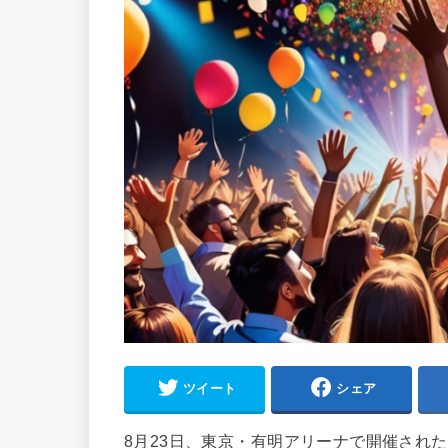
ツイート
シェア
8月23日、東京・有明アリーナで開催され