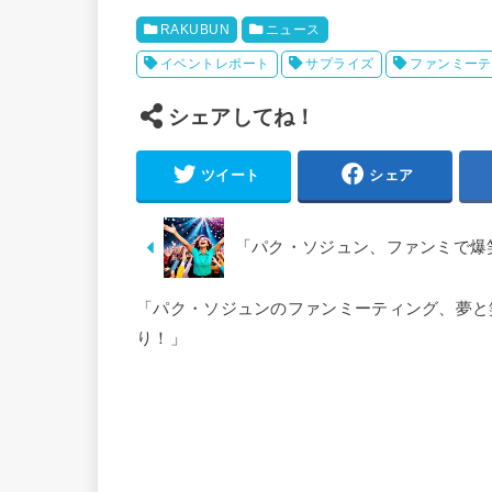
RAKUBUN
ニュース
イベントレポート
サプライズ
ファンミーテ
シェアしてね！
ツイート
シェア
「パク・ソジュン、ファンミで爆
「パク・ソジュンのファンミーティング、夢と
り！」