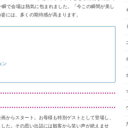
、一瞬で会場は熱気に包まれました。「今この瞬間が美し
の姿には、多くの期待感が高まります。
ョン
企画からスタート。お母様も特別ゲストとして登場し、
ました。その思い出話には観客から笑い声が絶えませ