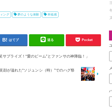
ィング
夢のような体験
幸福感
はてブ
送る
Pocket
笑サプライズ！“愛のビーム”とファンサの神降臨！」
笑顔が溢れた“ソジュンシ（時）”でのハグ祭