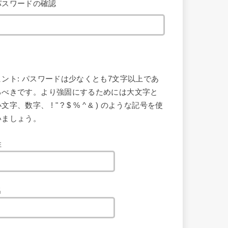
パスワードの確認
ヒント: パスワードは少なくとも7文字以上であ
るべきです。より強固にするためには大文字と
文字、数字、 ! " ? $ % ^ & ) のような記号を使
いましょう。
姓
名