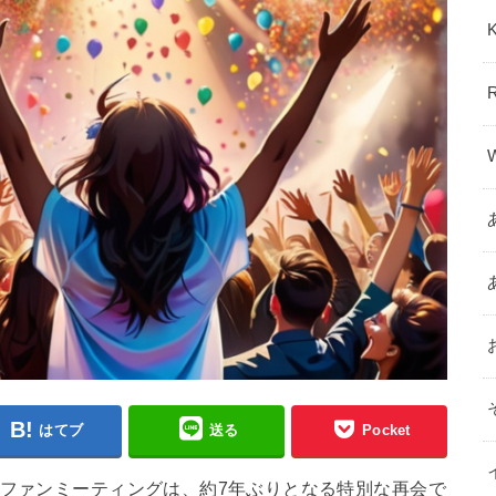
はてブ
送る
Pocket
たファンミーティングは、約7年ぶりとなる特別な再会で