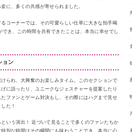
る姿に、多くの共感が寄せられました。
するコーナーでは、その可愛らしい仕草に大きな拍手喝
ができ、この時間を共有できたことは、本当に幸せでし
ション
設けられ、大興奮のお楽しみタイム。このセクションで
しげに語ったり、ユニークなジェスチャーを提案したり
れたファンとゲーム対決もし、その際にはハグまで見せ
ました！
という演出！ 近づいて見ることで多くのファンたちか
す特別な時間はその瞬間にも味わうことでき、本当に心