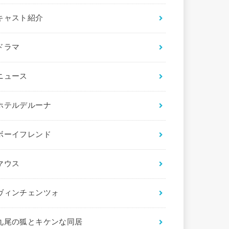
キャスト紹介
ドラマ
ニュース
ホテルデルーナ
ボーイフレンド
マウス
ヴィンチェンツォ
九尾の狐とキケンな同居