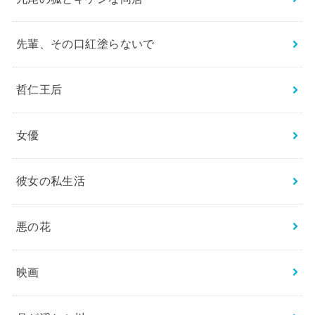
先輩、その口紅塗らないで
哲仁王后
女優
彼女の私生活
悪の花
映画