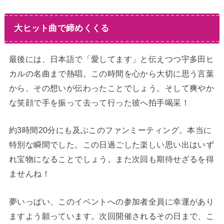
大ヒット曲で締めくくる
最後には、日本語で「愛してます」と伝えつつ宇多田ヒ
カルの名曲まで熱唱。この時間を心から大切に思う言葉
から、その想いが伝わったことでしょう。そして爽やか
な笑顔で手を振って去って行った彼へ拍手喝采！
約3時間20分にも及ぶこのファンミーティング。本当に
特別な瞬間でした。この日過ごした楽しい思い出はいず
れ宝物になることでしょう。また次回も期待せざるを得
ませんね！
夢いっぱい、このイベントへの参加者全員に幸運があり
ますよう願っています。次回開催されるその日まで、こ