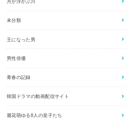
月が浮かぶ川
未分類
王になった男
男性俳優
青春の記録
韓国ドラマの動画配信サイト
麗花萌ゆる8人の皇子たち