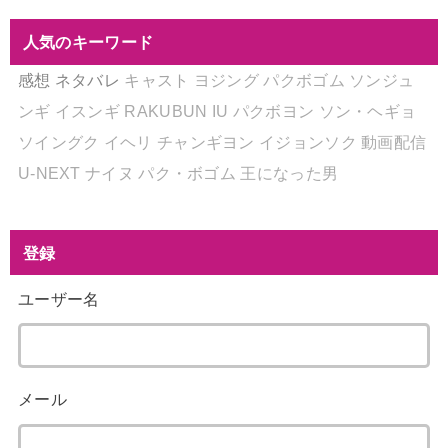
人気のキーワード
感想
ネタバレ
キャスト
ヨジング
パクボゴム
ソンジュ
ンギ
イスンギ
RAKUBUN
IU
パクボヨン
ソン・ヘギョ
ソイングク
イヘリ
チャンギヨン
イジョンソク
動画配信
U-NEXT
ナイヌ
パク・ボゴム
王になった男
登録
ユーザー名
メール