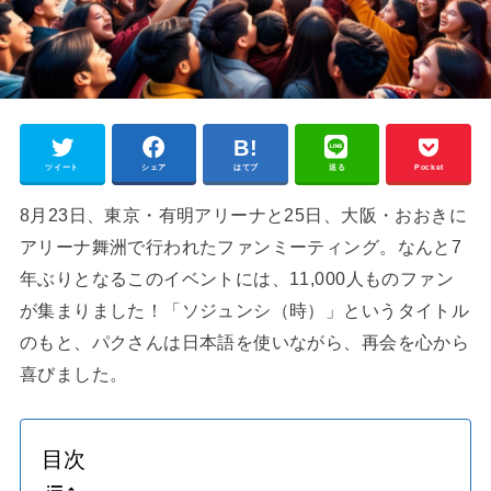
ツイート
シェア
はてブ
送る
Pocket
8月23日、東京・有明アリーナと25日、大阪・おおきに
アリーナ舞洲で行われたファンミーティング。なんと7
年ぶりとなるこのイベントには、11,000人ものファン
が集まりました！「ソジュンシ（時）」というタイトル
のもと、パクさんは日本語を使いながら、再会を心から
喜びました。
目次