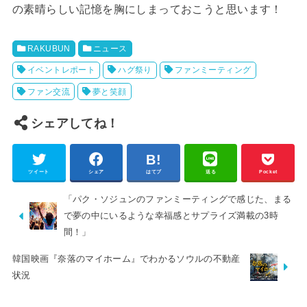
の素晴らしい記憶を胸にしまっておこうと思います！
RAKUBUN
ニュース
イベントレポート
ハグ祭り
ファンミーティング
ファン交流
夢と笑顔
シェアしてね！
ツイート
シェア
はてブ
送る
Pocket
「パク・ソジュンのファンミーティングで感じた、まる
で夢の中にいるような幸福感とサプライズ満載の3時
間！」
韓国映画『奈落のマイホーム』でわかるソウルの不動産
状況